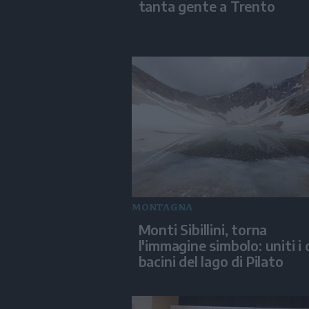
tanta gente a Trento
MONTAGNA
Monti Sibillini, torna
l'immagine simbolo: uniti i
bacini del lago di Pilato