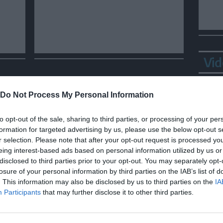
Vid
Do Not Process My Personal Information
to opt-out of the sale, sharing to third parties, or processing of your per
formation for targeted advertising by us, please use the below opt-out s
r selection. Please note that after your opt-out request is processed y
eing interest-based ads based on personal information utilized by us or
disclosed to third parties prior to your opt-out. You may separately opt-
losure of your personal information by third parties on the IAB’s list of
Bepp
. This information may also be disclosed by us to third parties on the
IA
sta
Participants
that may further disclose it to other third parties.