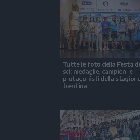
Tutte le foto della Festa d
sci: medaglie, campioni e
protagonisti della stagion
trentina