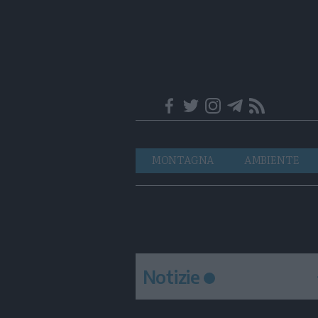
Trentino
Navigazione
MONTAGNA
AMBIENTE
principale
Notizie