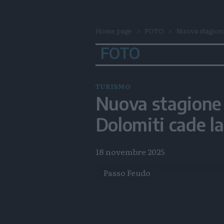
Home page
FOTO
Nuova stagione 
FOTO
TURISMO
Nuova stagione a
Dolomiti cade l
18 novembre 2025
Passo Feudo