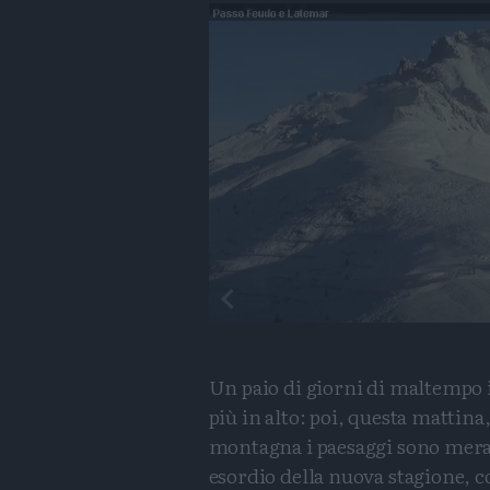
Un paio di giorni di maltempo i
più in alto: poi, questa mattina
montagna i paesaggi sono meravig
esordio della nuova stagione, 