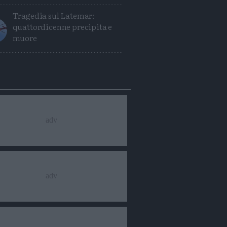
Tragedia sul Latemar:
quattordicenne precipita e
muore