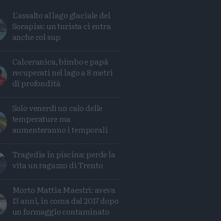
L'assalto al lago glaciale del
Sorapiss: un turista ci entra
anche col sup
Calceranica, bimbo e papà
recuperati nel lago a 8 metri
di profondità
Solo venerdì un calo delle
temperature ma
aumenteranno i temporali
Avanti
Tragedia in piscina: perde la
vita un ragazzo di Trento
Morto Mattia Maestri: aveva
13 anni, in coma dal 2017 dopo
un formaggio contaminato