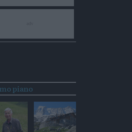
imo piano