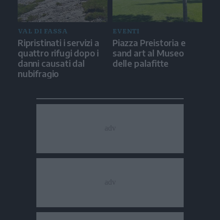
VAL DI FASSA
EVENTI
Ripristinati i servizi a
Piazza Preistoria e
quattro rifugi dopo i
sand art al Museo
danni causati dal
delle palafitte
nubifragio