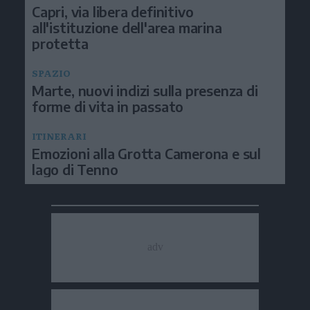
Capri, via libera definitivo
all'istituzione dell'area marina
protetta
SPAZIO
Marte, nuovi indizi sulla presenza di
forme di vita in passato
ITINERARI
Emozioni alla Grotta Camerona e sul
lago di Tenno