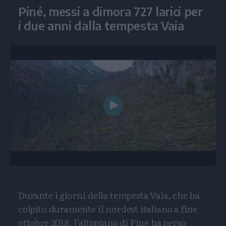
Piné, messi a dimora 727 larici per
i due anni dalla tempesta Vaia
Play
Video
Durante i giorni della tempesta Vaia, che ha
colpito duramente il nordest italiano a fine
ottobre 2018, l'altopiano di Piné ha perso