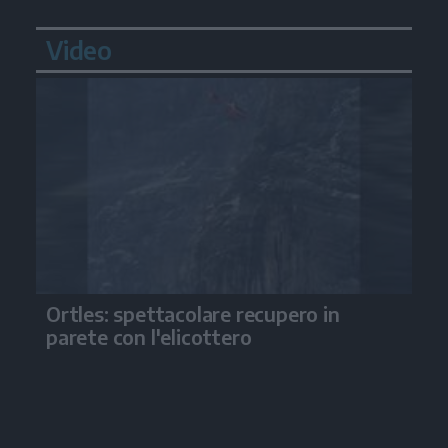
Video
Ortles: spettacolare recupero in
parete con l'elicottero