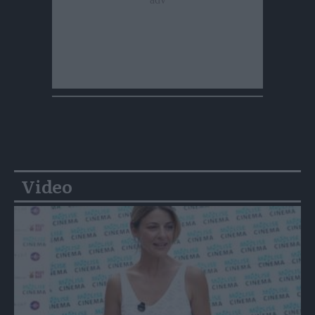
Video