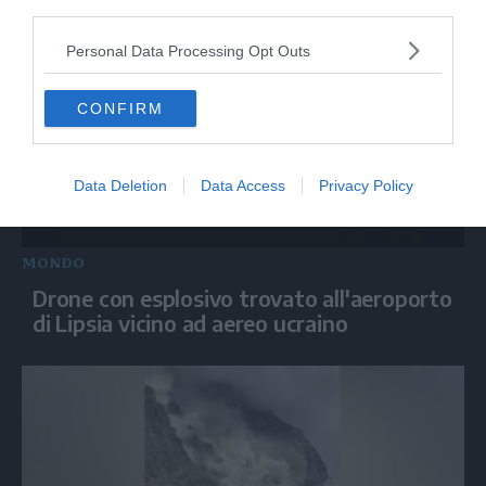
third parties.
Personal Data Processing Opt Outs
CONFIRM
Data Deletion
Data Access
Privacy Policy
MONDO
Drone con esplosivo trovato all'aeroporto
di Lipsia vicino ad aereo ucraino