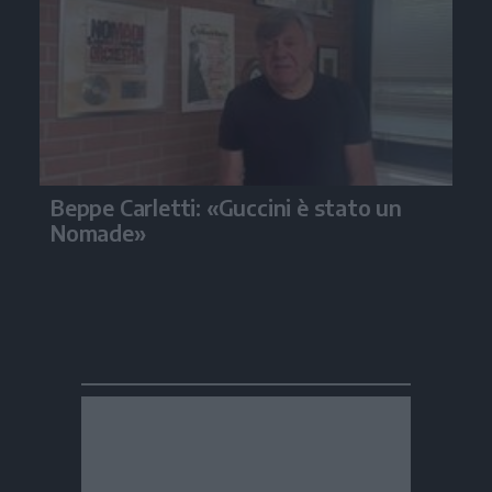
Beppe Carletti: «Guccini è stato un
Nomade»