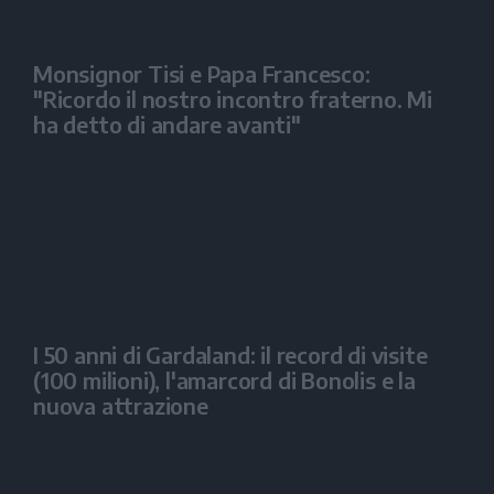
Monsignor Tisi e Papa Francesco:
"Ricordo il nostro incontro fraterno. Mi
ha detto di andare avanti"
I 50 anni di Gardaland: il record di visite
(100 milioni), l'amarcord di Bonolis e la
nuova attrazione