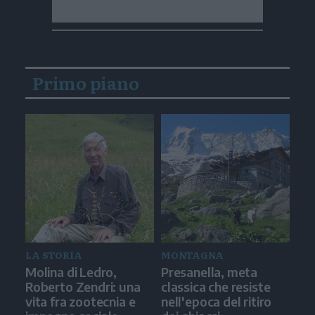
Primo piano
LA STORIA
MONTAGNA
Molina di Ledro,
Presanella, meta
Roberto Zendri: una
classica che resiste
vita fra zootecnia e
nell'epoca del ritiro