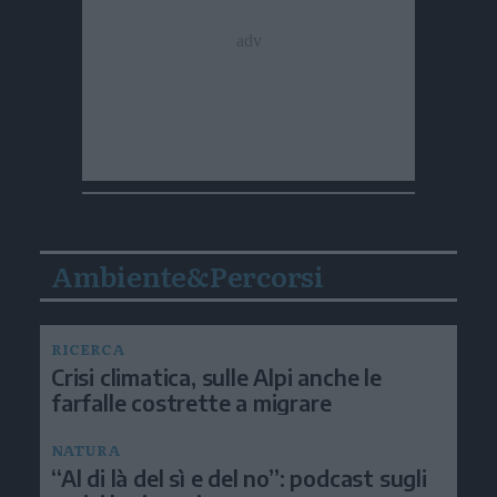
Ambiente&Percorsi
RICERCA
Crisi climatica, sulle Alpi anche le
farfalle costrette a migrare
NATURA
“Al di là del sì e del no”: podcast sugli