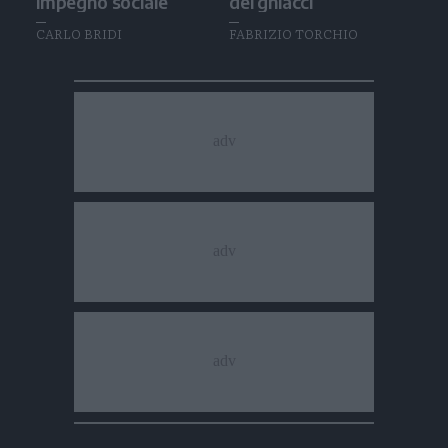
impegno sociale
dei ghiacci
CARLO BRIDI
FABRIZIO TORCHIO