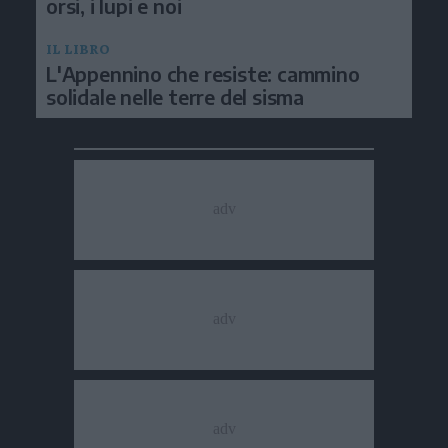
orsi, i lupi e noi
IL LIBRO
L'Appennino che resiste: cammino
solidale nelle terre del sisma