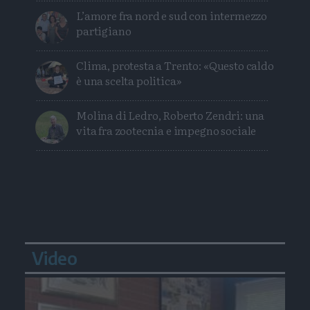
L’amore fra nord e sud con intermezzo
partigiano
Clima, protesta a Trento: «Questo caldo
è una scelta politica»
Molina di Ledro, Roberto Zendri: una
vita fra zootecnia e impegno sociale
Video