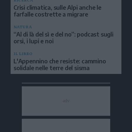
Crisi climatica, sulle Alpi anche le
farfalle costrette a migrare
NATURA
“Al di là del sì e del no”: podcast sugli
orsi, i lupi e noi
IL LIBRO
L'Appennino che resiste: cammino
solidale nelle terre del sisma