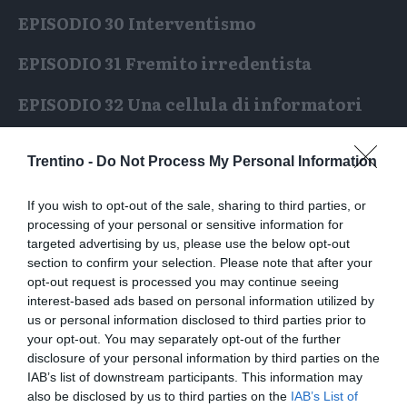
EPISODIO 30
Interventismo
EPISODIO 31
Fremito irredentista
EPISODIO 32
Una cellula di informatori
Trentino -
Do Not Process My Personal Information
If you wish to opt-out of the sale, sharing to third parties, or
processing of your personal or sensitive information for
targeted advertising by us, please use the below opt-out
section to confirm your selection. Please note that after your
opt-out request is processed you may continue seeing
interest-based ads based on personal information utilized by
us or personal information disclosed to third parties prior to
your opt-out. You may separately opt-out of the further
disclosure of your personal information by third parties on the
IAB’s list of downstream participants. This information may
also be disclosed by us to third parties on the
IAB’s List of