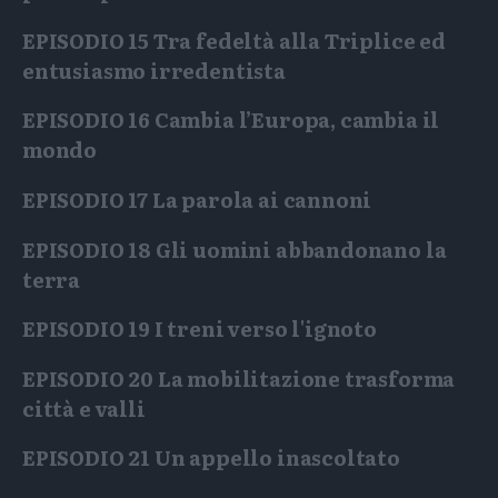
EPISODIO 15
Tra fedeltà alla Triplice ed
entusiasmo irredentista
EPISODIO 16
Cambia l’Europa, cambia il
mondo
EPISODIO 17
La parola ai cannoni
EPISODIO 18
Gli uomini abbandonano la
terra
EPISODIO 19
I treni verso l'ignoto
EPISODIO 20
La mobilitazione trasforma
città e valli
EPISODIO 21
Un appello inascoltato