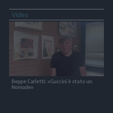
Video
Beppe Carletti: «Guccini è stato un
Nomade»