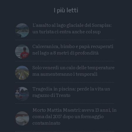
I più letti
L'assalto al lago glaciale del Sorapiss:
un turista ci entra anche col sup
Calceranica, bimbo e papà recuperati
nel lago a 8 metri di profondità
Solo venerdì un calo delle temperature
ma aumenteranno i temporali
Tragedia in piscina: perde la vita un
ragazzo di Trento
Morto Mattia Maestri: aveva 13 anni, in
coma dal 2017 dopo un formaggio
contaminato