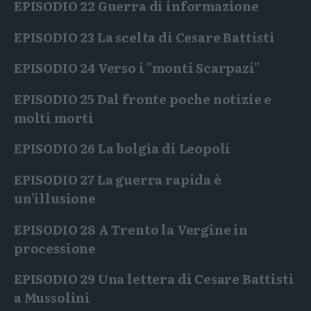
EPISODIO 22
Guerra di informazione
EPISODIO 23
La scelta di Cesare Battisti
EPISODIO 24
Verso i "monti Scarpazi"
EPISODIO 25
Dal fronte poche notizie e
molti morti
EPISODIO 26
La bolgia di Leopoli
EPISODIO 27
La guerra rapida è
un’illusione
EPISODIO 28
A Trento la Vergine in
processione
EPISODIO 29
Una lettera di Cesare Battisti
a Mussolini