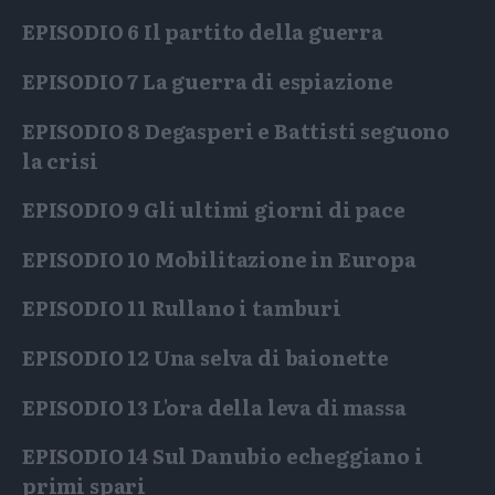
EPISODIO 6
Il partito della guerra
EPISODIO 7
La guerra di espiazione
EPISODIO 8
Degasperi e Battisti seguono
la crisi
EPISODIO 9
Gli ultimi giorni di pace
EPISODIO 10
Mobilitazione in Europa
EPISODIO 11
Rullano i tamburi
EPISODIO 12
Una selva di baionette
EPISODIO 13
L'ora della leva di massa
EPISODIO 14
Sul Danubio echeggiano i
primi spari