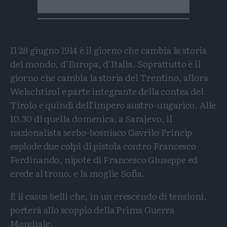
Il 28 giugno 1914 è il giorno che cambia la storia
del mondo, d’Europa, d’Italia. Soprattutto è il
giorno che cambia la storia del Trentino, allora
Welschtirol e parte integrante della contea del
Tirolo e quindi dell’impero austro-ungarico. Alle
10.30 di quella domenica, a Sarajevo, il
nazionalista serbo-bosniaco Gavrilo Princip
esplode due colpi di pistola contro Francesco
Ferdinando, nipote di Francesco Giuseppe ed
erede al trono, e la moglie Sofia.
È il casus belli che, in un crescendo di tensioni,
porterà allo scoppio della Prima Guerra
Mondiale.