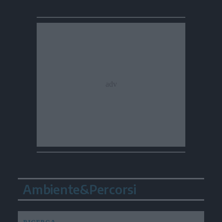
Ambiente&Percorsi
RICERCA