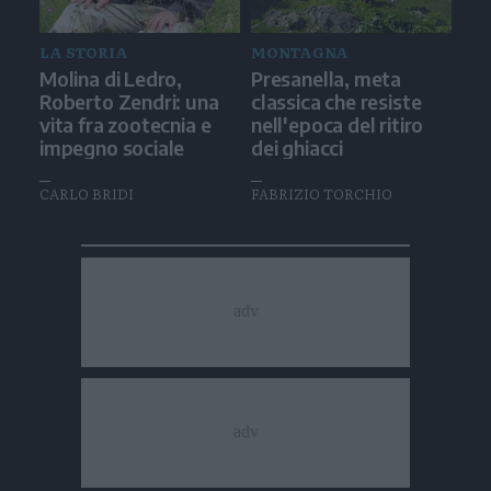
LA STORIA
MONTAGNA
Molina di Ledro,
Presanella, meta
Roberto Zendri: una
classica che resiste
vita fra zootecnia e
nell'epoca del ritiro
impegno sociale
dei ghiacci
CARLO BRIDI
FABRIZIO TORCHIO