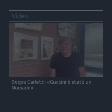
Video
Beppe Carletti: «Guccini è stato un
Nomade»