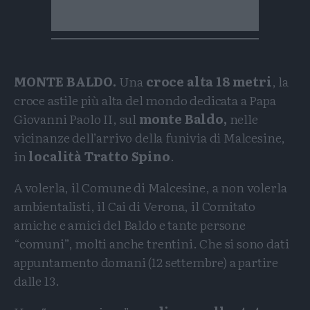
MONTE BALDO.
Una
croce alta 18 metri
, la
croce astile più alta del mondo dedicata a Papa
Giovanni Paolo II, sul
monte Baldo,
nelle
vicinanze dell’arrivo della funivia di Malcesine,
in
località Tratto Spino
.
A volerla, il Comune di Malcesine, a non volerla
ambientalisti, il Cai di Verona, il Comitato
amiche e amici del Baldo e tante persone
“comuni”, molti anche trentini. Che si sono dati
appuntamento domani (12 settembre) a partire
dalle 13.