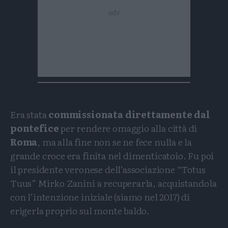
Era stata
commissionata direttamente dal
pontefice
per rendere omaggio alla città di
Roma
, ma alla fine non se ne fece nulla e la
grande croce era finita nel dimenticatoio. Fu poi
il presidente veronese dell’associazione “Totus
Tuus” Mirko Zanini a recuperarla, acquistandola
con l’intenzione iniziale (siamo nel 2017) di
erigerla proprio sul monte baldo.