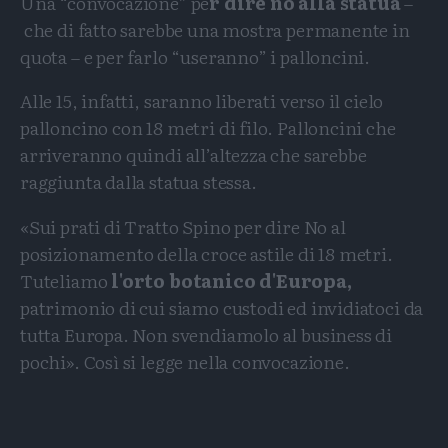
Una “convocazione” pe
r dire no alla statua
–
che di fatto sarebbe una mostra permanente in
quota – e per farlo “useranno” i palloncini.
Alle 15, infatti, saranno liberati verso il cielo
palloncino con 18 metri di filo. Palloncini che
arriveranno quindi all’altezza che sarebbe
raggiunta dalla statua stessa.
«Sui prati di Tratto Spino per dire No al
posizionamento della croce astile di 18 metri.
Tuteliamo
l'orto botanico d'Europa,
patrimonio di cui siamo custodi ed invidiatoci da
tutta Europa. Non svendiamolo al business di
pochi». Così si legge nella convocazione.