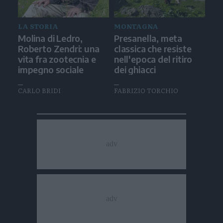
LA STORIA
MONTAGNA
Molina di Ledro,
Presanella, meta
Roberto Zendri: una
classica che resiste
vita fra zootecnia e
nell'epoca del ritiro
impegno sociale
dei ghiacci
CARLO BRIDI
FABRIZIO TORCHIO