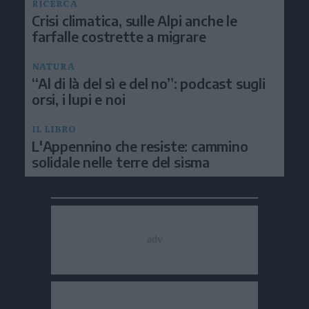
RICERCA
Crisi climatica, sulle Alpi anche le
farfalle costrette a migrare
NATURA
“Al di là del sì e del no”: podcast sugli
orsi, i lupi e noi
IL LIBRO
L'Appennino che resiste: cammino
solidale nelle terre del sisma