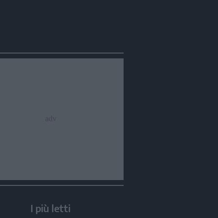
Condividi
Condividi
Twitter
Condividi
Mail
I più letti