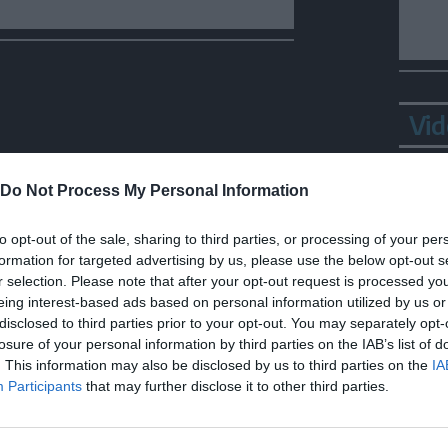
Vid
Do Not Process My Personal Information
to opt-out of the sale, sharing to third parties, or processing of your per
formation for targeted advertising by us, please use the below opt-out s
r selection. Please note that after your opt-out request is processed y
eing interest-based ads based on personal information utilized by us or
disclosed to third parties prior to your opt-out. You may separately opt-
losure of your personal information by third parties on the IAB’s list of
Bepp
. This information may also be disclosed by us to third parties on the
IA
sta
Participants
that may further disclose it to other third parties.
LE FOTO