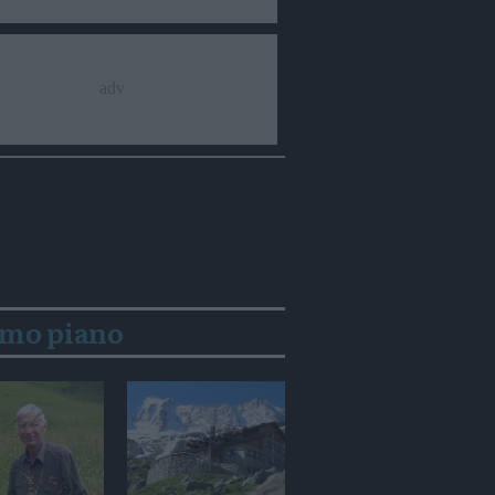
imo piano