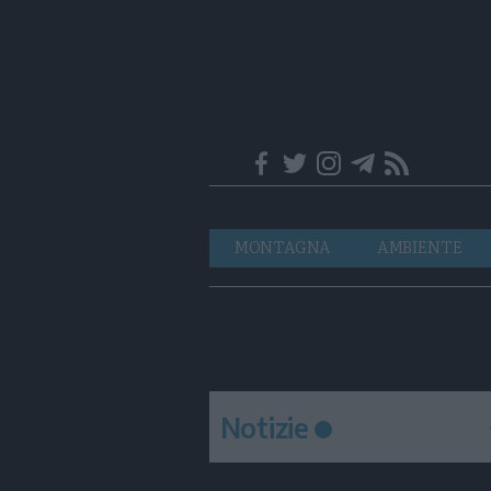
Trentino
Navigazione
MONTAGNA
AMBIENTE
principale
Notizie