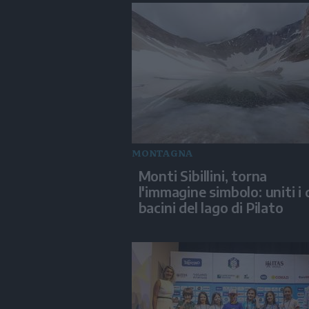
MONTAGNA
Monti Sibillini, torna
l'immagine simbolo: uniti i
bacini del lago di Pilato