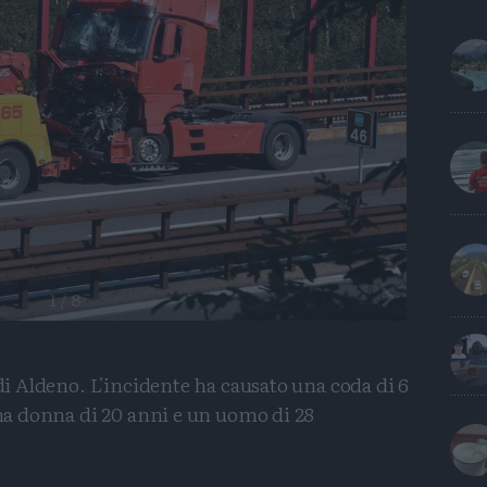
Precedente
1
/
8
 di Aldeno. L'incidente ha causato una coda di 6
una donna di 20 anni e un uomo di 28