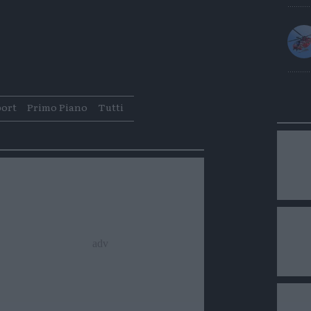
Condividi
Condividi
Twitter
Condividi
Mail
port
Primo Piano
Tutti