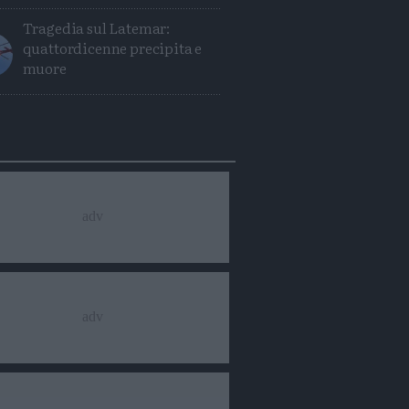
Tragedia sul Latemar:
quattordicenne precipita e
muore