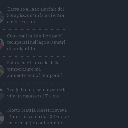
L'assalto al lago glaciale del
Sorapiss: un turista ci entra
anche col sup
Calceranica, bimbo e papà
recuperati nel lago a 8 metri
di profondità
Solo venerdì un calo delle
temperature ma
aumenteranno i temporali
Avanti
Tragedia in piscina: perde la
vita un ragazzo di Trento
Morto Mattia Maestri: aveva
13 anni, in coma dal 2017 dopo
un formaggio contaminato