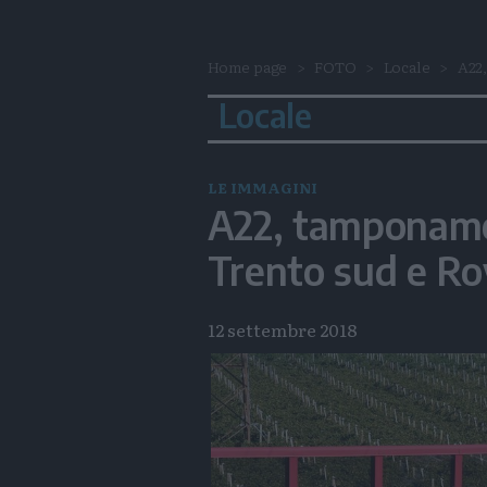
Home page
FOTO
Locale
A22
Locale
LE IMMAGINI
A22, tamponame
Trento sud e Ro
12 settembre 2018