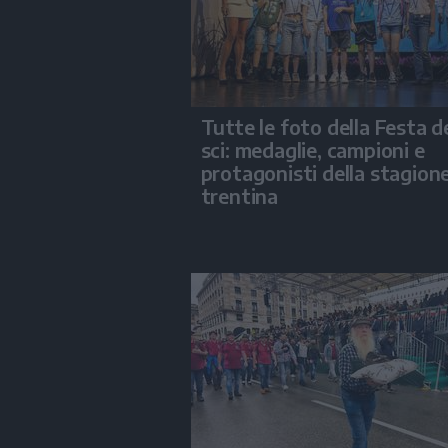
Tutte le foto della Festa d
sci: medaglie, campioni e
protagonisti della stagion
trentina