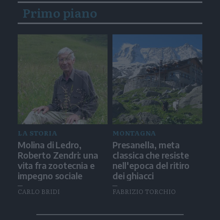
Primo piano
LA STORIA
MONTAGNA
Molina di Ledro,
Presanella, meta
Roberto Zendri: una
classica che resiste
vita fra zootecnia e
nell'epoca del ritiro
impegno sociale
dei ghiacci
CARLO BRIDI
FABRIZIO TORCHIO