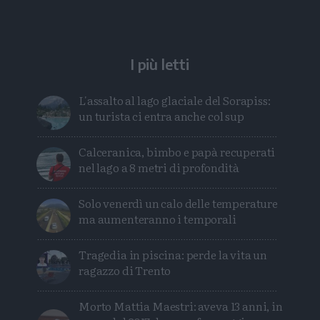
I più letti
L'assalto al lago glaciale del Sorapiss:
un turista ci entra anche col sup
Calceranica, bimbo e papà recuperati
nel lago a 8 metri di profondità
Solo venerdì un calo delle temperature
ma aumenteranno i temporali
Tragedia in piscina: perde la vita un
ragazzo di Trento
Morto Mattia Maestri: aveva 13 anni, in