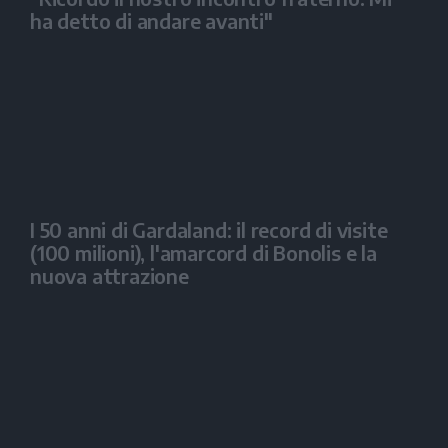
ha detto di andare avanti"
I 50 anni di Gardaland: il record di visite
(100 milioni), l'amarcord di Bonolis e la
nuova attrazione