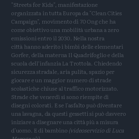
"Streets for Kids", manifestazione
organizzata in tutta Europa da "Clean Cities
Campaign", movimento di 70 Ong che ha
come obiettivo una mobilità urbana a zero
emissioni entro il 2030. Nella nostra
città hanno aderito i bimbi delle elementari
Gorfer, della materna Il Quadrifoglio e della
scuola dell’infanzia La Trottola. Chiedendo
sicurezza stradale, aria pulita, spazio per
giocare e un maggior numero di strade
scolastiche chiuse al traffico motorizzato.
Strade che venerdì si sono riempite di
disegni colorati. E se l'asfalto può diventare
una lavagna, da questi gessetti si può davvero
iniziare a disegnare una città più a misura
d'uomo. E di bambino
(videoservizio di Luca
Marognoli)