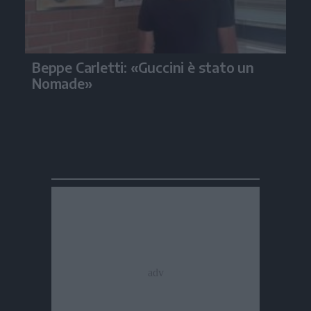
Beppe Carletti: «Guccini è stato un
Nomade»