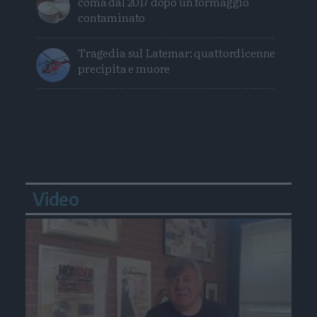
coma dal 2017 dopo un formaggio
contaminato
Tragedia sul Latemar: quattordicenne
precipita e muore
Video