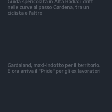
Guida spericolata in Alta Badia: i drift
nelle curve al passo Gardena, tra un
ciclista e l'altro
Gardaland, maxi-indotto per il territorio.
E ora arriva il "Pride" per gli ex lavoratori