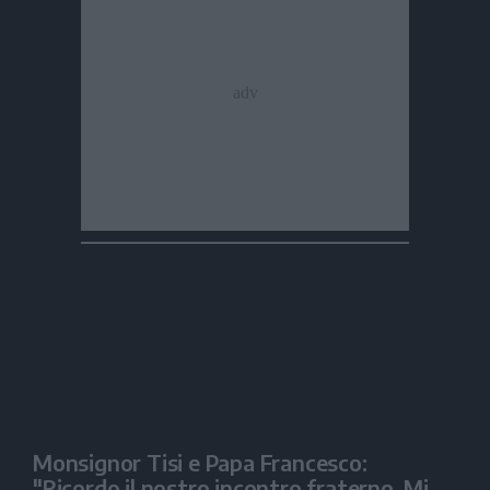
Monsignor Tisi e Papa Francesco:
"Ricordo il nostro incontro fraterno. Mi