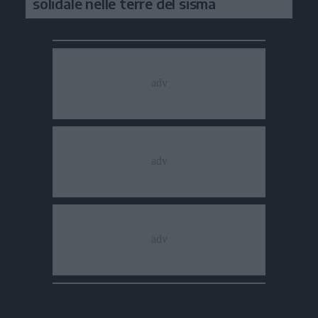
solidale nelle terre del sisma