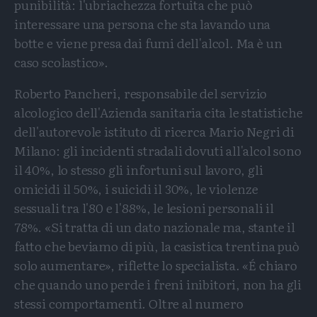
punibilità: l'ubriachezza fortuita che può
interessare una persona che sta lavando una
botte e viene presa dai fumi dell'alcol. Ma è un
caso scolastico».
Roberto Pancheri, responsabile del servizio
alcologico dell'Azienda sanitaria cita le statistiche
dell'autorevole istituto di ricerca Mario Negri di
Milano: gli incidenti stradali dovuti all'alcol sono
il 40%, lo stesso gli infortuni sul lavoro, gli
omicidi il 50%, i suicidi il 30%, le violenze
sessuali tra l'80 e l'88%, le lesioni personali il
78%. «Si tratta di un dato nazionale ma, stante il
fatto che beviamo di più, la casistica trentina può
solo aumentare», riflette lo specialista. «É chiaro
che quando uno perde i freni inibitori, non ha gli
stessi comportamenti. Oltre al numero