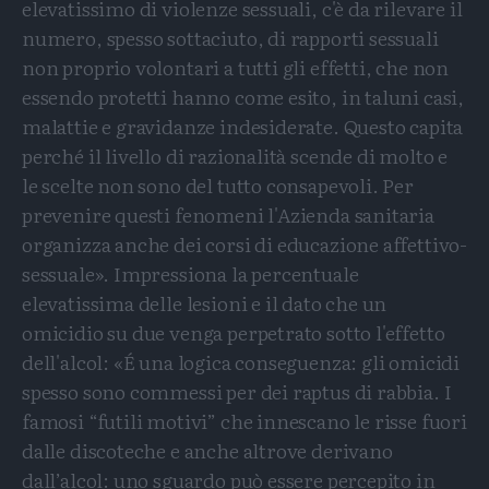
elevatissimo di violenze sessuali, c'è da rilevare il
numero, spesso sottaciuto, di rapporti sessuali
non proprio volontari a tutti gli effetti, che non
essendo protetti hanno come esito, in taluni casi,
malattie e gravidanze indesiderate. Questo capita
perché il livello di razionalità scende di molto e
le scelte non sono del tutto consapevoli. Per
prevenire questi fenomeni l'Azienda sanitaria
organizza anche dei corsi di educazione affettivo-
sessuale». Impressiona la percentuale
elevatissima delle lesioni e il dato che un
omicidio su due venga perpetrato sotto l'effetto
dell'alcol: «É una logica conseguenza: gli omicidi
spesso sono commessi per dei raptus di rabbia. I
famosi “futili motivi” che innescano le risse fuori
dalle discoteche e anche altrove derivano
dall’alcol: uno sguardo può essere percepito in