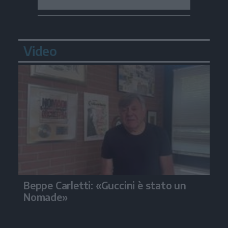
Video
Beppe Carletti: «Guccini è stato un
Nomade»