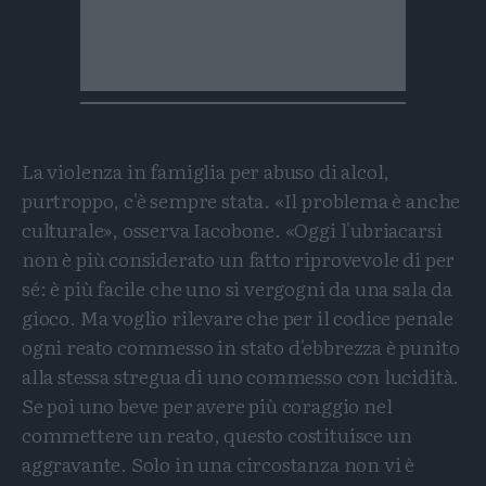
La violenza in famiglia per abuso di alcol,
purtroppo, c'è sempre stata. «Il problema è anche
culturale», osserva Iacobone. «Oggi l'ubriacarsi
non è più considerato un fatto riprovevole di per
sé: è più facile che uno si vergogni da una sala da
gioco. Ma voglio rilevare che per il codice penale
ogni reato commesso in stato d'ebbrezza è punito
alla stessa stregua di uno commesso con lucidità.
Se poi uno beve per avere più coraggio nel
commettere un reato, questo costituisce un
aggravante. Solo in una circostanza non vi è