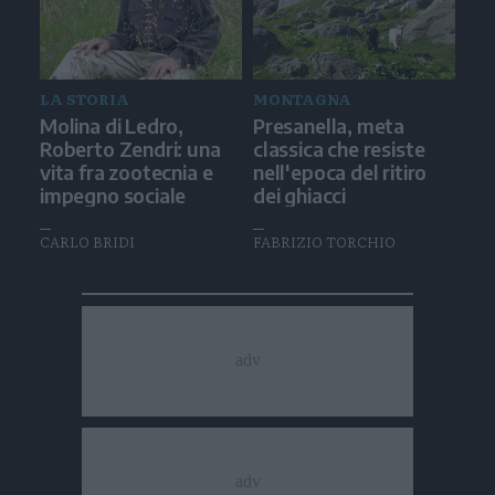
LA STORIA
MONTAGNA
Molina di Ledro,
Presanella, meta
Roberto Zendri: una
classica che resiste
vita fra zootecnia e
nell'epoca del ritiro
impegno sociale
dei ghiacci
CARLO BRIDI
FABRIZIO TORCHIO