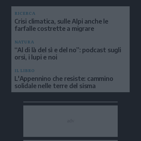
RICERCA
Crisi climatica, sulle Alpi anche le
farfalle costrette a migrare
NATURA
“Al di là del sì e del no”: podcast sugli
orsi, i lupi e noi
IL LIBRO
L'Appennino che resiste: cammino
solidale nelle terre del sisma