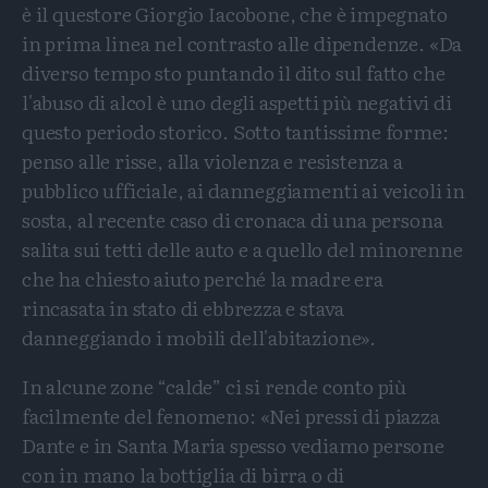
è il questore Giorgio Iacobone, che è impegnato
in prima linea nel contrasto alle dipendenze. «Da
diverso tempo sto puntando il dito sul fatto che
l'abuso di alcol è uno degli aspetti più negativi di
questo periodo storico. Sotto tantissime forme:
penso alle risse, alla violenza e resistenza a
pubblico ufficiale, ai danneggiamenti ai veicoli in
sosta, al recente caso di cronaca di una persona
salita sui tetti delle auto e a quello del minorenne
che ha chiesto aiuto perché la madre era
rincasata in stato di ebbrezza e stava
danneggiando i mobili dell'abitazione».
In alcune zone “calde” ci si rende conto più
facilmente del fenomeno: «Nei pressi di piazza
Dante e in Santa Maria spesso vediamo persone
con in mano la bottiglia di birra o di