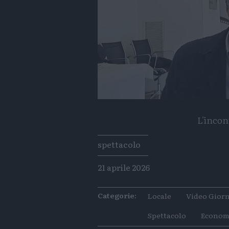
L'incon
Tags
spettacolo
21 aprile 2026
Categorie:
Locale
Video Giorn
Spettacolo
Econom