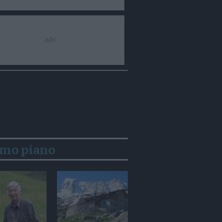
imo piano