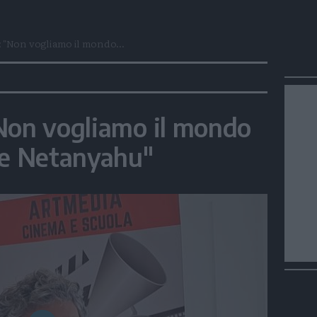
 "Non vogliamo il mondo...
Non vogliamo il mondo
 e Netanyahu"