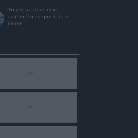
Tragedia sul Latemar:
quattordicenne precipita e
muore