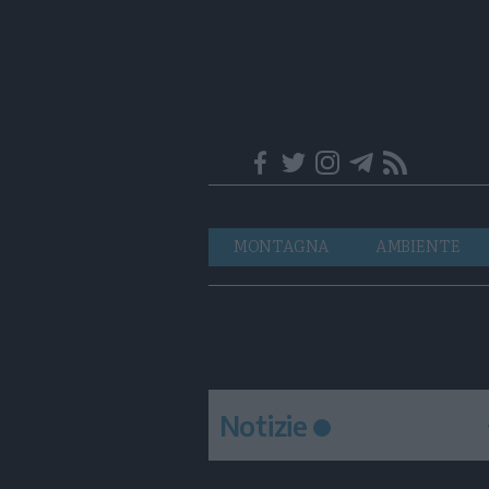
Trentino
Navigazione
MONTAGNA
AMBIENTE
principale
Notizie