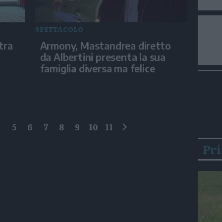
SPETTACOLO
tra
Armony, Mastandrea diretto
da Albertini presenta la sua
famiglia diversa ma felice
4
5
6
7
8
9
10
11
successivo
Pr