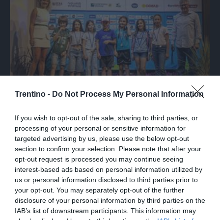
Trentino -
Do Not Process My Personal Information
Tutte le foto della Festa dello sci:
If you wish to opt-out of the sale, sharing to third parties, or
medaglie, campioni e protagonisti della
processing of your personal or sensitive information for
stagione trentina
targeted advertising by us, please use the below opt-out
section to confirm your selection. Please note that after your
opt-out request is processed you may continue seeing
interest-based ads based on personal information utilized by
us or personal information disclosed to third parties prior to
your opt-out. You may separately opt-out of the further
disclosure of your personal information by third parties on the
IAB’s list of downstream participants. This information may