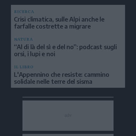
RICERCA
Crisi climatica, sulle Alpi anche le
farfalle costrette a migrare
NATURA
“Al di là del sì e del no”: podcast sugli
orsi, i lupi e noi
IL LIBRO
L'Appennino che resiste: cammino
solidale nelle terre del sisma