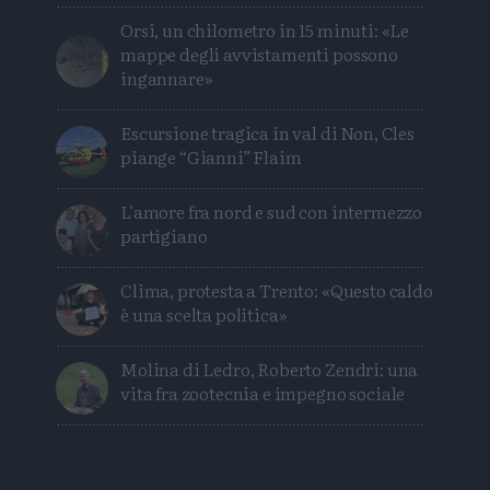
Orsi, un chilometro in 15 minuti: «Le
mappe degli avvistamenti possono
ingannare»
Escursione tragica in val di Non, Cles
piange “Gianni” Flaim
L’amore fra nord e sud con intermezzo
partigiano
Clima, protesta a Trento: «Questo caldo
è una scelta politica»
Molina di Ledro, Roberto Zendri: una
vita fra zootecnia e impegno sociale