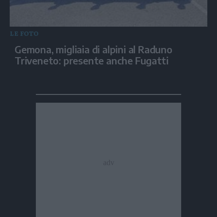
LE FOTO
Gemona, migliaia di alpini al Raduno
Triveneto: presente anche Fugatti