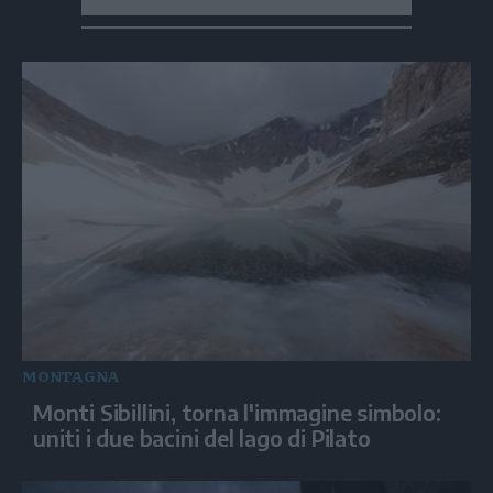
MONTAGNA
Monti Sibillini, torna l'immagine simbolo:
uniti i due bacini del lago di Pilato