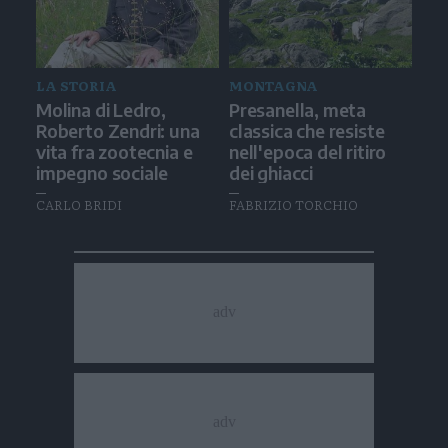
LA STORIA
MONTAGNA
Molina di Ledro,
Presanella, meta
Roberto Zendri: una
classica che resiste
vita fra zootecnia e
nell'epoca del ritiro
impegno sociale
dei ghiacci
CARLO BRIDI
FABRIZIO TORCHIO