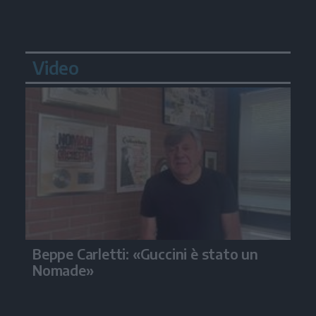
Video
Beppe Carletti: «Guccini è stato un
Nomade»