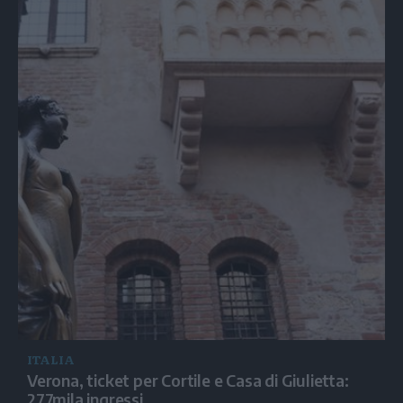
ITALIA
Verona, ticket per Cortile e Casa di Giulietta:
277mila ingressi