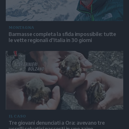
MONTAGNA
Barmasse completa la sfida impossibile: tutte
le vette regionali d’Italia in 30 giorni
IL CASO
Tre giovani denunciati a Ora: avevano tre
uccelli selvatici nascosti in uno zaino