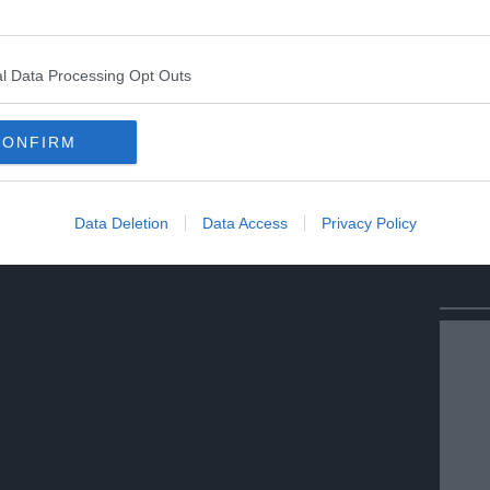
l Data Processing Opt Outs
CONFIRM
Data Deletion
Data Access
Privacy Policy