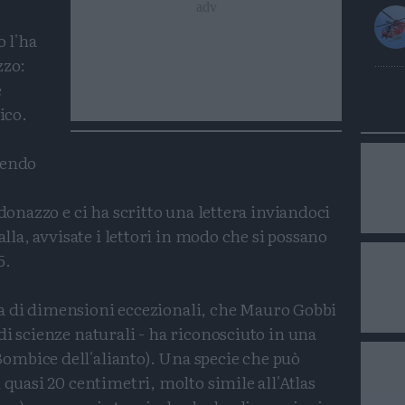
o l'ha
zzo:
e
ico.
gendo
ldonazzo e ci ha scritto una lettera inviandoci
alla, avvisate i lettori in modo che si possano
5.
alla di dimensioni eccezionali, che Mauro Gobbi
di scienze naturali - ha riconosciuto in una
mbice dell'alianto). Una specie che può
 quasi 20 centimetri, molto simile all'Atlas