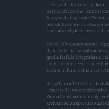
eccola nella foto inviata da una
nostra lettrice che l'anno scors
fotografata in piazza a Caldona
probabilmente è la stessa speci
avvistata nei giorni scorsi a Lev
Nicole Silvia Marchesoni - leg
il giornale - ha pensato subito a
quella farfalla fotografata a Ca
anche la foto: ecco la super farf
evitare in futuro chiamate ai 11
Si tratta in effetti di una farf
- esperto del museo tridentino 
Samia Cynthia (nome volgare Bo
arrivare ad un'apertura alare di