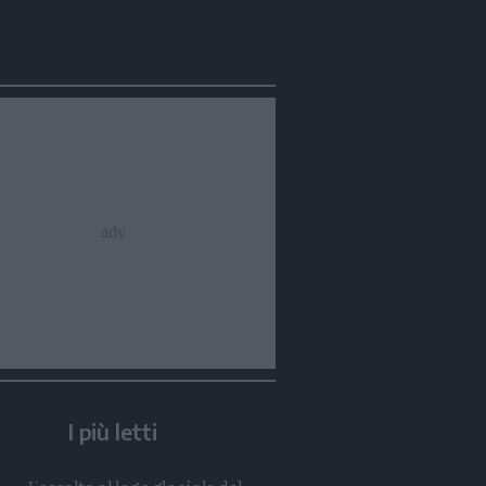
Condividi
Condividi
Twitter
Condividi
Mail
I più letti