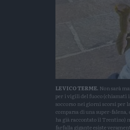
LEVICO TERME.
Non sarà ma
per i vigili del fuoco (chiamati 
soccorso nei giorni scorsi per l
comparsa di una super-falena,
ha già raccontato il Trentino) 
farfalla gigante esiste veramen