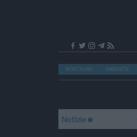
Trentino
Navigazione
MONTAGNA
AMBIENTE
principale
Notizie