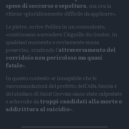
spese di soccorso e sepoltura
, ma ora la
ritiene «giuridicamente difficile da applicare».
Le pietre, scrive Peillex in un comunicato,
«continuano a scendere l'Aiguille du Gouter, in
qualsiasi momento e ovviamente senza
preavviso, rendendo l'
attraversamento del
corridoio non pericoloso ma quasi
fatale
».
In questo contesto «è innegabile che le
raccomandazioni del prefetto dell'Alta Savoia e
del sindaco di Saint Gervais siano state calpestate
e schernite da
troppi candidati alla morte o
addirittura al suicidio
».