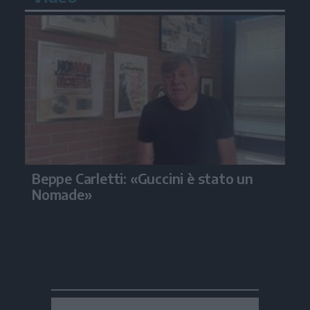
Beppe Carletti: «Guccini è stato un
Nomade»