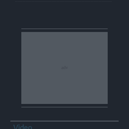
Video