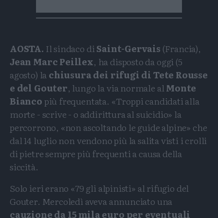
AOSTA.
Il sindaco di
Saint-Gervais
(Francia),
Jean Marc Peillex
, ha disposto da oggi (5
agosto) la
chiusura dei rifugi di Tete Rousse
e del Gouter
, lungo la via normale al
Monte
Bianco
più frequentata. «Troppi candidati alla
morte - scrive - o addirittura al suicidio» la
percorrono, «non ascoltando le guide alpine» che
dal 14 luglio non vendono più la salita visti i crolli
di pietre sempre più frequenti a causa della
siccità.
Solo ieri erano «79 gli alpinisti» al rifugio del
Gouter. Mercoledì aveva annunciato una
cauzione da 15 mila euro per eventuali