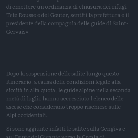
di emettere un ordinanza di chiusura dei rifugi
Tete Rousse e del Gouter, sentiti la prefettura e il
presidente della compagnia delle guide di Saint-
Gervais».
Dopo la sospensione delle salite lungo questo
itinerario, a causa delle condizioni legate alla
siccità in alta quota, le guide alpine nella seconda
metà di luglio hanno accresciuto l'elenco delle
ascese che considerano troppo rischiose sulle
Alpi occidentali.
Si sono aggiunte infatti le salite sulla Gengiva e
sul Dente del Gigante verso la Cresta di