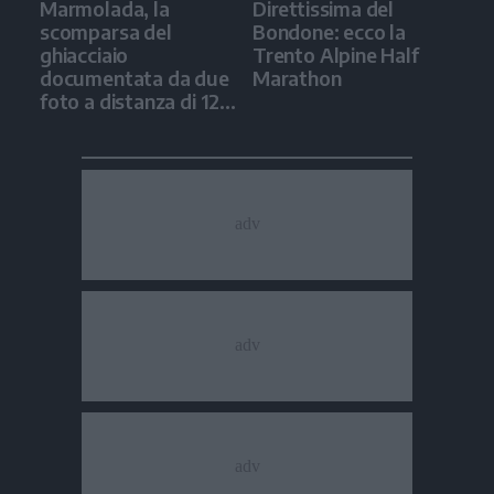
Marmolada, la
Direttissima del
scomparsa del
Bondone: ecco la
ghiacciaio
Trento Alpine Half
documentata da due
Marathon
foto a distanza di 12
anni