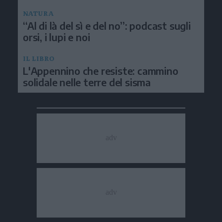
NATURA
“Al di là del sì e del no”: podcast sugli
orsi, i lupi e noi
IL LIBRO
L'Appennino che resiste: cammino
solidale nelle terre del sisma