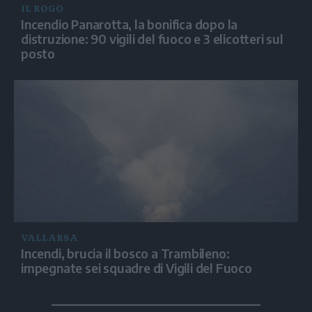
IL ROGO
Incendio Panarotta, la bonifica dopo la
distruzione: 90 vigili del fuoco e 3 elicotteri sul
posto
VALLARSA
Incendi, brucia il bosco a Trambileno:
impegnate sei squadre di Vigili del Fuoco