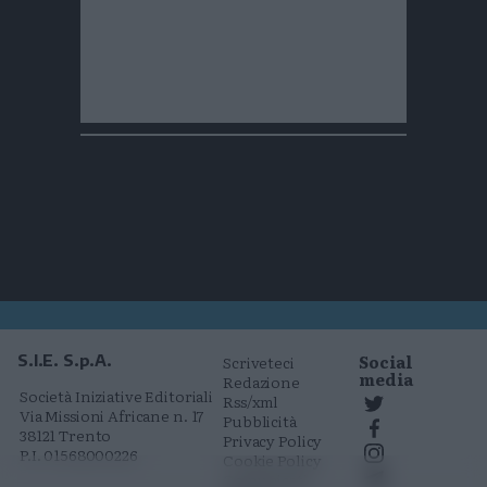
Social
S.I.E. S.p.A.
Scriveteci
media
Redazione
Società Iniziative Editoriali
Rss/xml
Via Missioni Africane n. 17
Pubblicità
38121 Trento
Privacy Policy
P.I. 01568000226
Cookie Policy
Comunicati