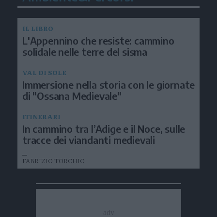
IL LIBRO
L'Appennino che resiste: cammino
solidale nelle terre del sisma
VAL DI SOLE
Immersione nella storia con le giornate
di "Ossana Medievale"
ITINERARI
In cammino tra l’Adige e il Noce, sulle
tracce dei viandanti medievali
FABRIZIO TORCHIO