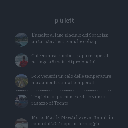
I più letti
L'assalto al lago glaciale del Sorapiss:
un turista ci entra anche col sup
Calceranica, bimbo e papà recuperati
nel lago a 8 metri di profondità
Solo venerdì un calo delle temperature
ma aumenteranno i temporali
Tragedia in piscina: perde la vita un
ragazzo di Trento
Morto Mattia Maestri: aveva 13 anni, in
coma dal 2017 dopo un formaggio