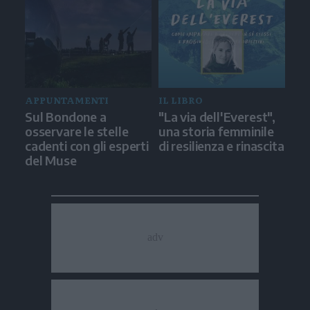
APPUNTAMENTI
IL LIBRO
Sul Bondone a
"La via dell'Everest",
osservare le stelle
una storia femminile
cadenti con gli esperti
di resilienza e rinascita
del Muse