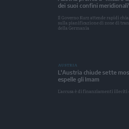
dei suoi confini meridionali
Il Governo Kurz attende rapidi chi
sulla pianificazione di zone di tran
della Germania
AUSTRIA
L'Austria chiude sette mo
espelle gli Imam
L'accusa è di finanziamenti illeciti 