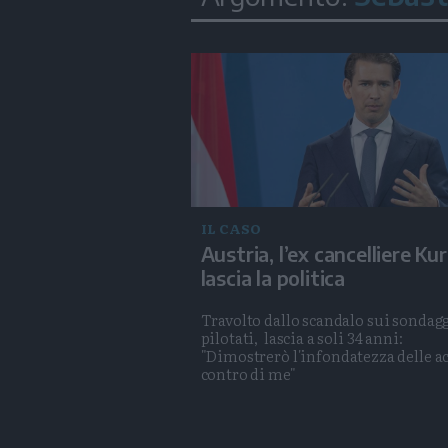
IL CASO
Austria, l’ex cancelliere Kur
lascia la politica
Travolto dallo scandalo sui sondag
pilotati, lascia a soli 34 anni:
"Dimostrerò l'infondatezza delle a
contro di me"