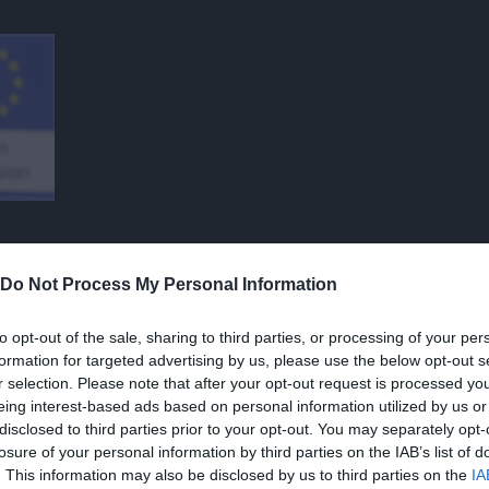
re
a"
Do Not Process My Personal Information
to opt-out of the sale, sharing to third parties, or processing of your per
formation for targeted advertising by us, please use the below opt-out s
r selection. Please note that after your opt-out request is processed y
eing interest-based ads based on personal information utilized by us or
disclosed to third parties prior to your opt-out. You may separately opt-
losure of your personal information by third parties on the IAB’s list of
 «Sul doppio passaporto stretta
. This information may also be disclosed by us to third parties on the
IA