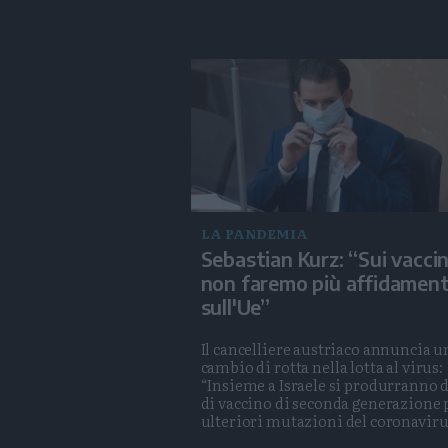
LA PANDEMIA
Sebastian Kurz: “Sui vaccin
non faremo più affidamen
sull'Ue”
Il cancelliere austriaco annuncia u
cambio di rotta nella lotta al virus:
“Insieme a Israele si produrranno 
di vaccino di seconda generazione 
ulteriori mutazioni del coronaviru