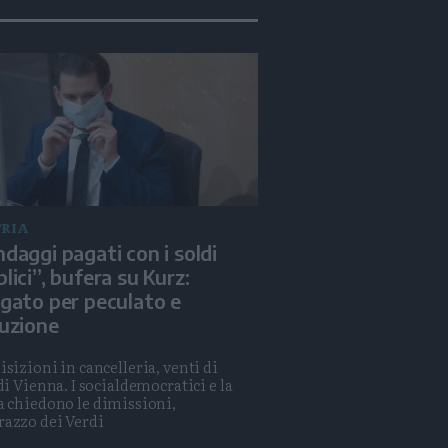
RIA
daggi pagati con i soldi
lici”, bufera su Kurz:
gato per peculato e
uzione
isizioni in cancelleria, venti di
 di Vienna. I socialdemocratici e la
a chiedono le dimissioni,
azzo dei Verdi