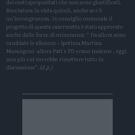
dei costi spropositati che non sono giustificati.
Bocciatura in vista quindi, anche se c’è
un’incongruenza. In consiglio comunale il
progetto di questa casermetta è stato approvato
anche dalle forze di minoranza: “ Da allora sono
cambiate le alleanze – ipotizza Martina
Marangoni -allora Patt e PD erano insieme , oggi
non più e si vorrebbe rimettere tutto in
discussione”.
(d.p.)