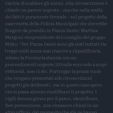
rischia di scaldare gli animi. Alla circoscrizione è
chiesto un parere urgente – ma che nella realtà
dei fatti è puramente formale – sul progetto della
casermetta della Polizia Municipale che dovrebbe
fungere da presidio in Piazza Dante: Martina
Margoni vicepresidente del consiglio del gruppo
Misto: “Per Piazza Dante sono già stati buttati via
troppi soldi senza mai riuscire a riqualificarla.
Adesso la Provincia stanzia con un
provvedimenti urgente 250mila euro solo a scopi
elettorali, non ci sto. Purtroppo la prassi vuole
che vengano presentati alle circoscrizioni
progetti già deliberati, ma in questo caso spero
che si possa almeno modificare il progetto. I
vigili devono girare per il parco, identificare,
fare prevenzione, non rimanere chiusi in un
altro ufficio, dal momento che già ne hanno