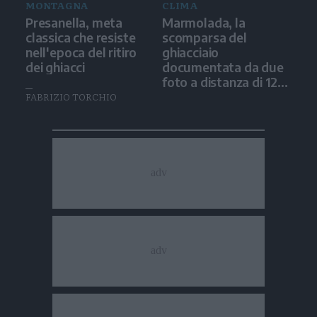
MONTAGNA
CLIMA
Presanella, meta
Marmolada, la
classica che resiste
scomparsa del
nell'epoca del ritiro
ghiacciaio
dei ghiacci
documentata da due
foto a distanza di 12
anni
FABRIZIO TORCHIO