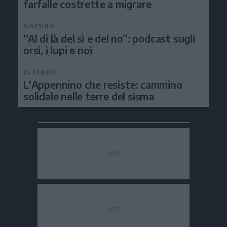
farfalle costrette a migrare
NATURA
“Al di là del sì e del no”: podcast sugli
orsi, i lupi e noi
IL LIBRO
L'Appennino che resiste: cammino
solidale nelle terre del sisma