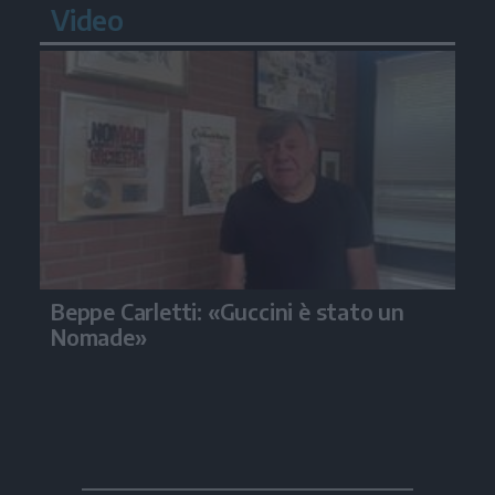
Video
Beppe Carletti: «Guccini è stato un
Nomade»