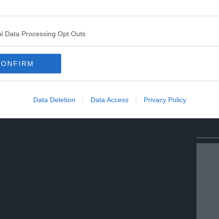
l Data Processing Opt Outs
CONFIRM
Data Deletion
Data Access
Privacy Policy