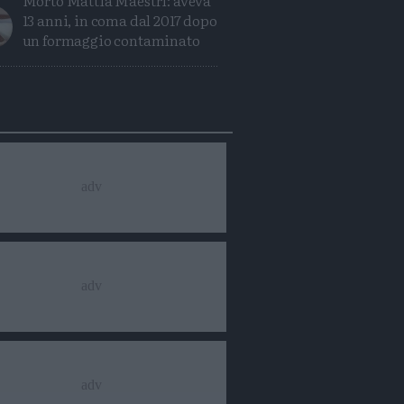
Morto Mattia Maestri: aveva
13 anni, in coma dal 2017 dopo
un formaggio contaminato