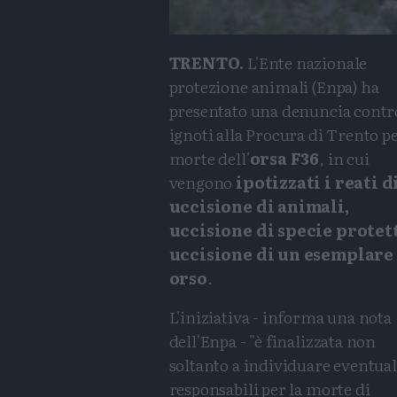
TRENTO.
L'Ente nazionale
protezione animali (Enpa) ha
presentato una denuncia contr
ignoti alla Procura di Trento pe
morte dell'
orsa F36
, in cui
vengono
ipotizzati i reati d
uccisione di animali,
uccisione di specie protet
uccisione di un esemplare
orso
.
L'iniziativa - informa una nota
dell'Enpa - "è finalizzata non
soltanto a individuare eventual
responsabili per la morte di