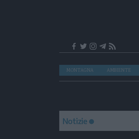
Trentino
Navigazione
MONTAGNA
AMBIENTE
principale
Notizie