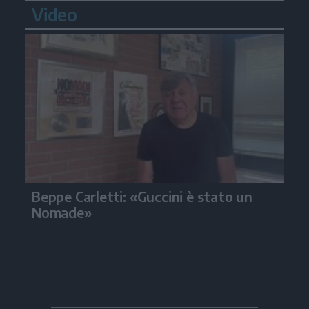
Video
Beppe Carletti: «Guccini è stato un
Nomade»