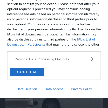
section to confirm your selection. Please note that after your
opt-out request is processed you may continue seeing
interest-based ads based on personal information utilized by
us or personal information disclosed to third parties prior to
your opt-out. You may separately opt-out of the further
disclosure of your personal information by third parties on the
IAB’s list of downstream participants. This information may
also be disclosed by us to third parties on the
IAB’s List of
Downstream Participants
that may further disclose it to other
third parties.
SPETTACOLO
Beppe Carletti: «Guccini è stato un
Personal Data Processing Opt Outs
Nomade»
CONFIRM
Data Deletion
Data Access
Privacy Policy