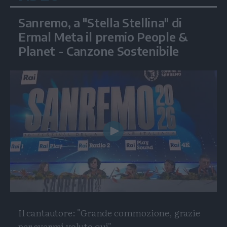
Sanremo, a "Stella Stellina" di
Ermal Meta il premio People &
Planet - Canzone Sostenibile
Play
Video
Il cantautore: "Grande commozione, grazie
per avermi voluto qui"