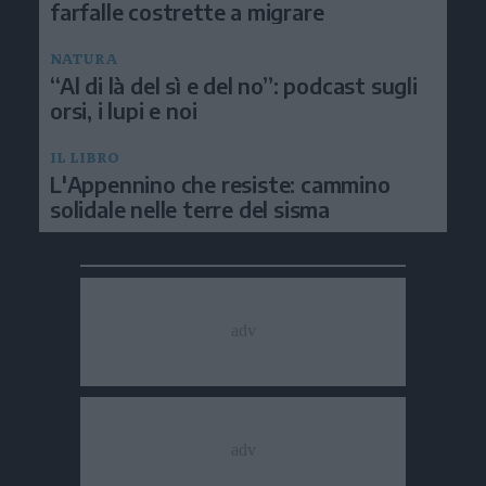
farfalle costrette a migrare
NATURA
“Al di là del sì e del no”: podcast sugli
orsi, i lupi e noi
IL LIBRO
L'Appennino che resiste: cammino
solidale nelle terre del sisma