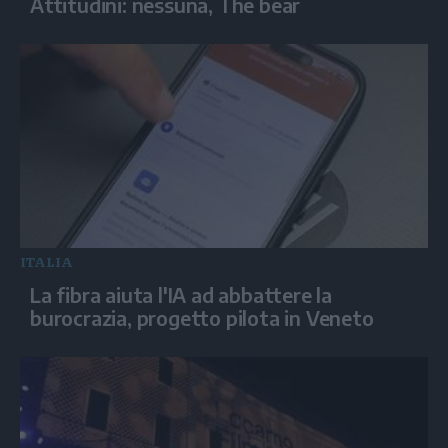
Attitudini: nessuna, The bear
ITALIA
La fibra aiuta l'IA ad abbattere la
burocrazia, progetto pilota in Veneto