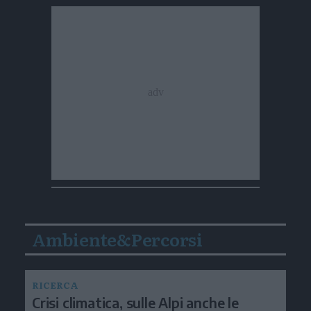
Ambiente&Percorsi
RICERCA
Crisi climatica, sulle Alpi anche le