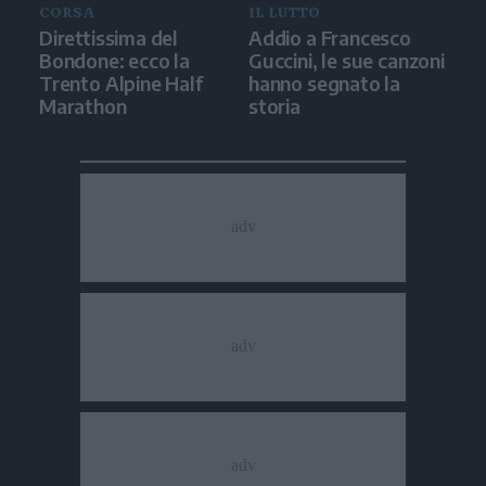
CORSA
IL LUTTO
Direttissima del
Addio a Francesco
Bondone: ecco la
Guccini, le sue canzoni
Trento Alpine Half
hanno segnato la
Marathon
storia