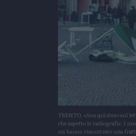
TRENTO. «Son qui steso sul let
che aspetto le radiografie. I me
mi hanno riscontrato una frat