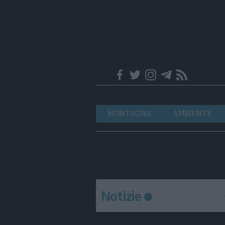
Trentino
Navigazione
MONTAGNA
AMBIENTE
principale
Notizie