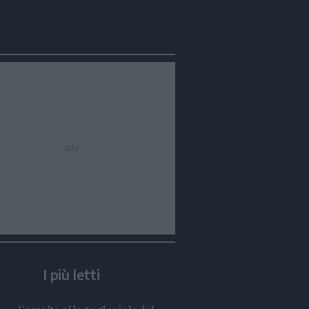
Condividi
Condividi
Twitter
Condividi
Mail
I più letti