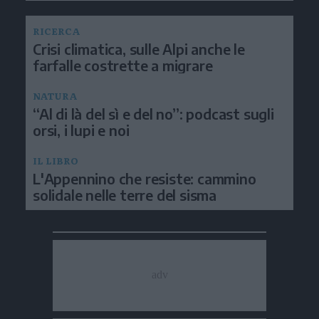
RICERCA
Crisi climatica, sulle Alpi anche le
farfalle costrette a migrare
NATURA
“Al di là del sì e del no”: podcast sugli
orsi, i lupi e noi
IL LIBRO
L'Appennino che resiste: cammino
solidale nelle terre del sisma