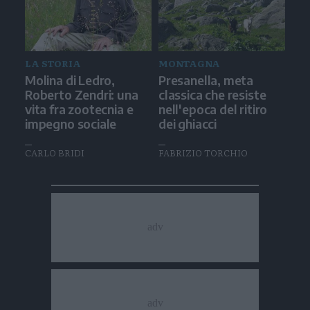
LA STORIA
MONTAGNA
Molina di Ledro,
Presanella, meta
Roberto Zendri: una
classica che resiste
vita fra zootecnia e
nell'epoca del ritiro
impegno sociale
dei ghiacci
CARLO BRIDI
FABRIZIO TORCHIO