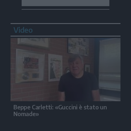
Video
Beppe Carletti: «Guccini è stato un
Nomade»