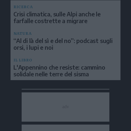
RICERCA
Crisi climatica, sulle Alpi anche le
farfalle costrette a migrare
NATURA
“Al di là del sì e del no”: podcast sugli
orsi, i lupi e noi
IL LIBRO
L'Appennino che resiste: cammino
solidale nelle terre del sisma