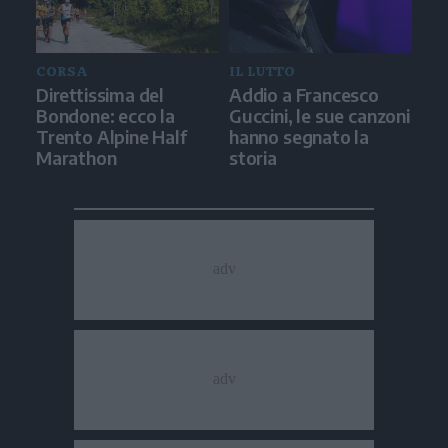
CORSA
IL LUTTO
Direttissima del
Addio a Francesco
Bondone: ecco la
Guccini, le sue canzoni
Trento Alpine Half
hanno segnato la
Marathon
storia