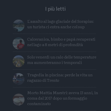
I più letti
L'assalto al lago glaciale del Sorapiss:
un turista ci entra anche col sup
Calceranica, bimbo e papà recuperati
nel lago a 8 metri di profondità
Solo venerdì un calo delle temperature
ma aumenteranno i temporali
Tragedia in piscina: perde la vita un
ragazzo di Trento
Morto Mattia Maestri: aveva 13 anni, in
coma dal 2017 dopo un formaggio
contaminato