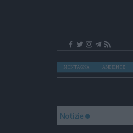
Trentino
Navigazione
MONTAGNA
AMBIENTE
principale
Notizie