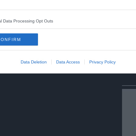
l Data Processing Opt Outs
CONFIRM
Data Deletion
Data Access
Privacy Policy