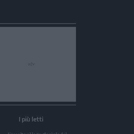
Condividi
Condividi
Twitter
Condividi
Mail
I più letti