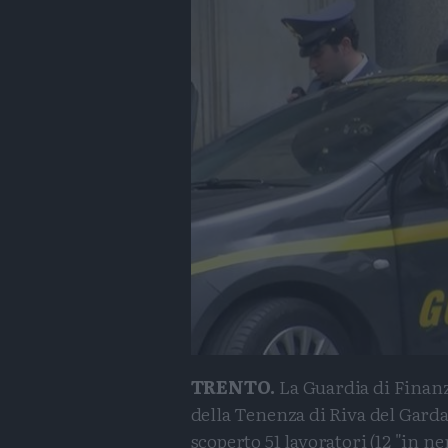
TRENTO.
La Guardia di Finan
della Tenenza di Riva del Gard
scoperto 51 lavoratori (12 "in ne