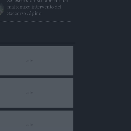
Sei escursionisti bloccati dal
maltempo: intervento del
Soccorso Alpino