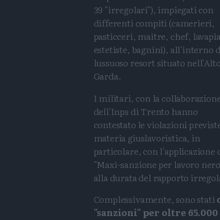
39 "irregolari"), impiegati con
differenti compiti (camerieri,
pasticceri, maitre, chef, lavapia
estetiste, bagnini), all'interno 
lussuoso resort situato nell'Alt
Garda.
I militari, con la collaborazion
dell'Inps di Trento hanno
contestato le violazioni previst
materia giuslavoristica, in
particolare, con l'applicazione 
"Maxi-sanzione per lavoro nero" 
alla durata del rapporto irregol
Complessivamente, sono stati
"sanzioni" per oltre 65.000