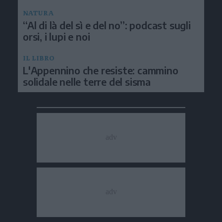
NATURA
“Al di là del sì e del no”: podcast sugli
orsi, i lupi e noi
IL LIBRO
L'Appennino che resiste: cammino
solidale nelle terre del sisma