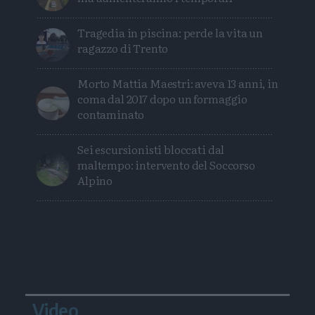
Tragedia in piscina: perde la vita un
ragazzo di Trento
Morto Mattia Maestri: aveva 13 anni, in
coma dal 2017 dopo un formaggio
contaminato
Sei escursionisti bloccati dal
maltempo: intervento del Soccorso
Alpino
Video