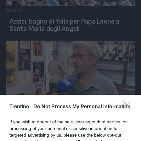
ITALIA
Assisi, bagno di folla per Papa Leone a
Santa Maria degli Angeli
Trentino -
Do Not Process My Personal Information
Nella trattoria bolognese dove Guccini
tirava tardi: «Qua viveva di notte»
If you wish to opt-out of the sale, sharing to third parties, or
processing of your personal or sensitive information for
targeted advertising by us, please use the below opt-out