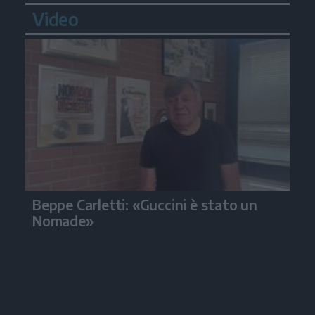
Video
Beppe Carletti: «Guccini è stato un
Nomade»