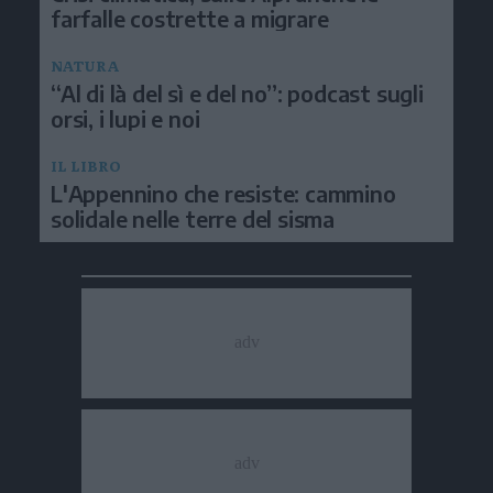
farfalle costrette a migrare
NATURA
“Al di là del sì e del no”: podcast sugli
orsi, i lupi e noi
IL LIBRO
L'Appennino che resiste: cammino
solidale nelle terre del sisma