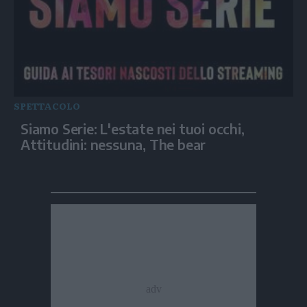
SPETTACOLO
Siamo Serie: L'estate nei tuoi occhi,
Attitudini: nessuna, The bear