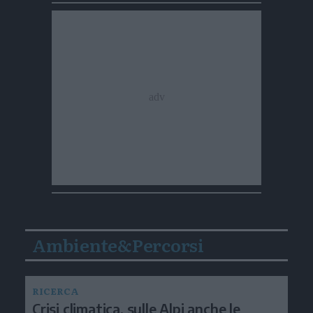
Ambiente&Percorsi
RICERCA
Crisi climatica, sulle Alpi anche le