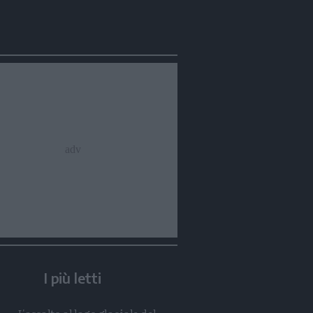
Condividi
Condividi
Twitter
Condividi
Mail
I più letti