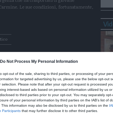
l Carmine. Le sue condizioni, fortunatamente,
Vid
Condividi
Condividi
Twitter
Condividi
Mail
tico
Do Not Process My Personal Information
to opt-out of the sale, sharing to third parties, or processing of your per
formation for targeted advertising by us, please use the below opt-out s
Bepp
r selection. Please note that after your opt-out request is processed y
sta
eing interest-based ads based on personal information utilized by us or
disclosed to third parties prior to your opt-out. You may separately opt-
losure of your personal information by third parties on the IAB’s list of
. This information may also be disclosed by us to third parties on the
IA
Participants
that may further disclose it to other third parties.