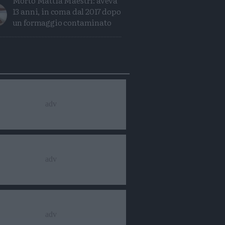
Morto Mattia Maestri: aveva
13 anni, in coma dal 2017 dopo
un formaggio contaminato