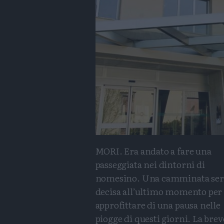
MORI. Era andato a fare una
passeggiata nei dintorni di
nomesino. Una camminata ser
decisa all’ultimo momento per
approfittare di una pausa nelle
piogge di questi giorni. La brev