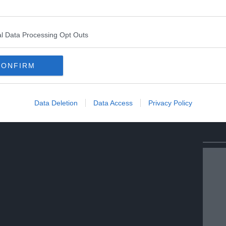
l Data Processing Opt Outs
CONFIRM
Data Deletion
Data Access
Privacy Policy