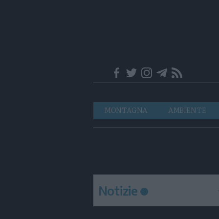
Trentino
Navigazione
MONTAGNA
AMBIENTE
principale
Notizie