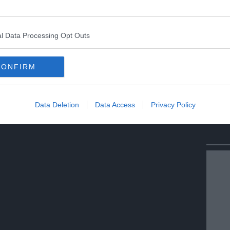
l Data Processing Opt Outs
CONFIRM
Data Deletion
Data Access
Privacy Policy