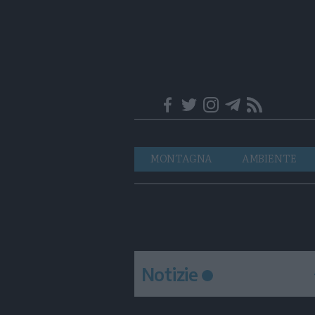
Trentino
Navigazione
MONTAGNA
AMBIENTE
principale
Notizie