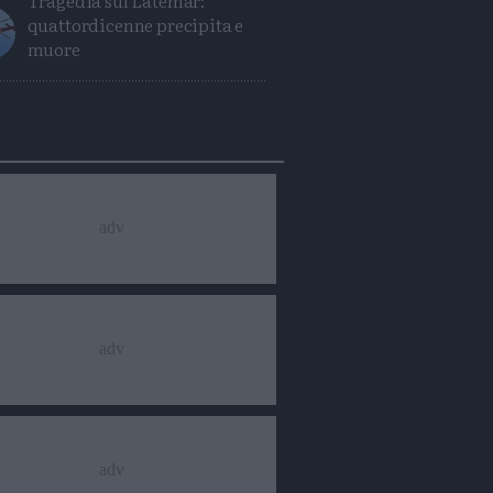
Tragedia sul Latemar:
quattordicenne precipita e
muore