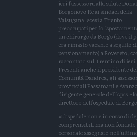
ieri l'assessora alla salute Dona
Borgonovo Re ai sindaci della
Valsugana, scesi a Trento
preoccupati per lo "spostamento
un chirurgo da Borgo (dove il p
era rimasto vacante a seguito d
pensionamento) a Rovereto, c
raccontato sul Trentino di ieri.
Presenti anche il presidente de
Comunità Dandrea, gli assesso
provinciali Passamani e Avanzo,
dirigente generale dell'Apss Flor
direttore dell'ospedale di Borg
«L'ospedale non è in corso di d
comprensibili ma non fondate - 
personale assegnato nell'ultimo