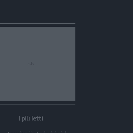
Condividi
Condividi
Twitter
Condividi
Mail
I più letti