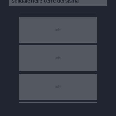
solidale nelle terre del sisma