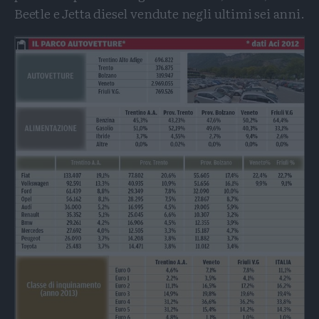
Beetle e Jetta diesel vendute negli ultimi sei anni.