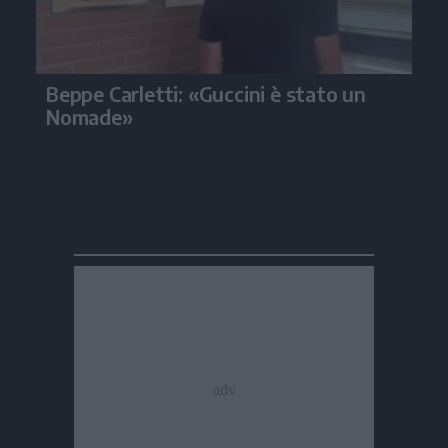
Beppe Carletti: «Guccini è stato un
Nomade»