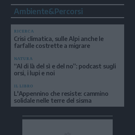
Ambiente&Percorsi
RICERCA
Crisi climatica, sulle Alpi anche le
farfalle costrette a migrare
NATURA
“Al di là del sì e del no”: podcast sugli
orsi, i lupi e noi
IL LIBRO
L'Appennino che resiste: cammino
solidale nelle terre del sisma