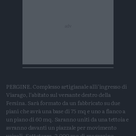
PERGINE. Complesso artigianale allì’ingresso di
Viarago, l’abitato sul versante destro della
Fersina. Sarà formato da un fabbricato su due
piani che avrà una base di 75 mq e uno a fianco a
un piano di 60 mq. Saranno uniti da una tettoia e
avranno davanti un piazzale per movimento
veicoli. Sottoterra, 2.000 mq di magazzino -