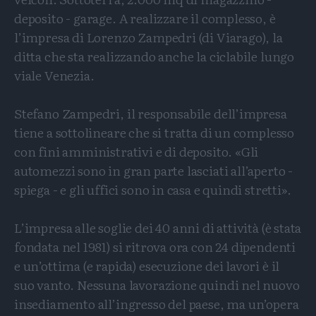
deposito - garage. A realizzare il complesso, è
l’impresa di Lorenzo Zampedri (di Viarago), la
ditta che sta realizzando anche la ciclabile lungo
viale Venezia.
Stefano Zampedri, il responsabile dell’impresa
tiene a sottolineare che si tratta di un complesso
con fini amministrativi e di deposito. «Gli
automezzi sono in gran parte lasciati all’aperto -
spiega - e gli uffici sono in casa e quindi stretti».
L’impresa alle soglie dei 40 anni di attività (è stata
fondata nel 1981) si ritrova ora con 24 dipendenti
e un’ottima (e rapida) esecuzione dei lavori è il
suo vanto. Nessuna lavorazione quindi nel nuovo
insediamento all’ingresso del paese, ma un’opera