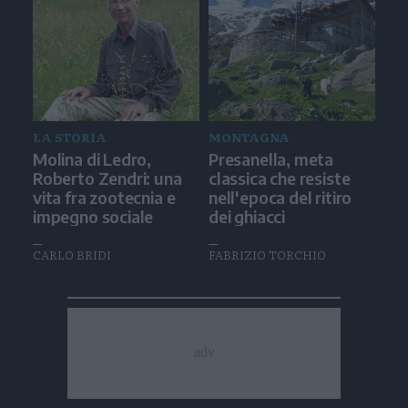
LA STORIA
MONTAGNA
Molina di Ledro,
Presanella, meta
Roberto Zendri: una
classica che resiste
vita fra zootecnia e
nell'epoca del ritiro
impegno sociale
dei ghiacci
CARLO BRIDI
FABRIZIO TORCHIO