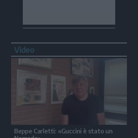
Video
Beppe Carletti: «Guccini è stato un
Nomade»