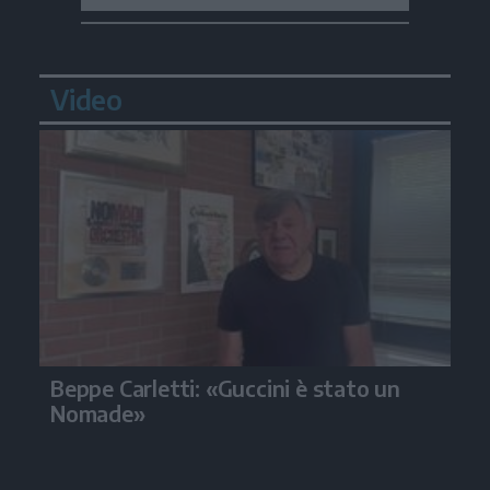
Video
Beppe Carletti: «Guccini è stato un
Nomade»