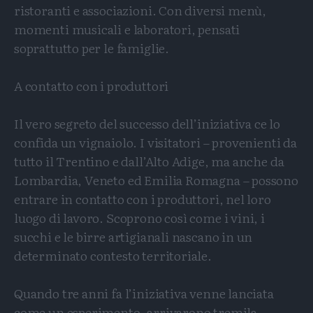
ristoranti e associazioni. Con diversi menù,
momenti musicali e laboratori, pensati
soprattutto per le famiglie.
A contatto con i produttori
Il vero segreto del successo dell’iniziativa ce lo
confida un vignaiolo. I visitatori – provenienti da
tutto il Trentino e dall’Alto Adige, ma anche da
Lombardia, Veneto ed Emilia Romagna – possono
entrare in contatto con i produttori, nel loro
luogo di lavoro. Scoprono così come i vini, i
succhi e le birre artigianali nascano in un
determinato contesto territoriale.
Quando tre anni fa l’iniziativa venne lanciata
come un esperimento, arrivarono tremila