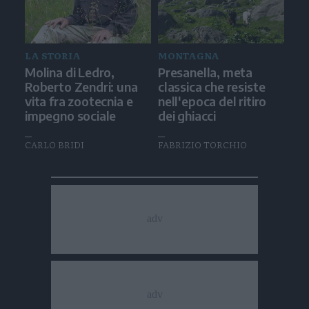
LA STORIA
MONTAGNA
Molina di Ledro,
Presanella, meta
Roberto Zendri: una
classica che resiste
vita fra zootecnia e
nell'epoca del ritiro
impegno sociale
dei ghiacci
CARLO BRIDI
FABRIZIO TORCHIO