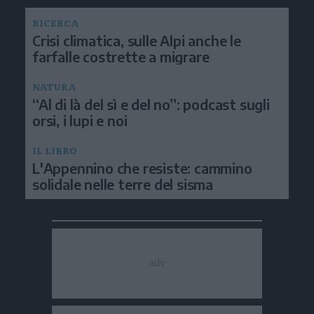
RICERCA
Crisi climatica, sulle Alpi anche le
farfalle costrette a migrare
NATURA
“Al di là del sì e del no”: podcast sugli
orsi, i lupi e noi
IL LIBRO
L'Appennino che resiste: cammino
solidale nelle terre del sisma