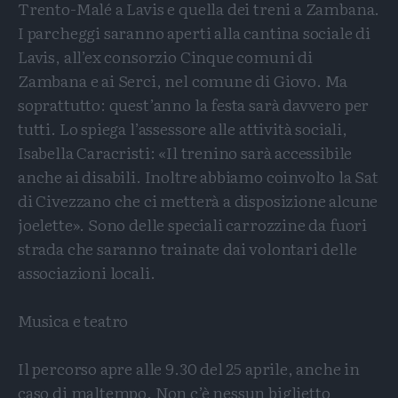
Trento-Malé a Lavis e quella dei treni a Zambana.
I parcheggi saranno aperti alla cantina sociale di
Lavis, all’ex consorzio Cinque comuni di
Zambana e ai Serci, nel comune di Giovo. Ma
soprattutto: quest’anno la festa sarà davvero per
tutti. Lo spiega l’assessore alle attività sociali,
Isabella Caracristi: «Il trenino sarà accessibile
anche ai disabili. Inoltre abbiamo coinvolto la Sat
di Civezzano che ci metterà a disposizione alcune
joelette». Sono delle speciali carrozzine da fuori
strada che saranno trainate dai volontari delle
associazioni locali.
Musica e teatro
Il percorso apre alle 9.30 del 25 aprile, anche in
caso di maltempo. Non c’è nessun biglietto