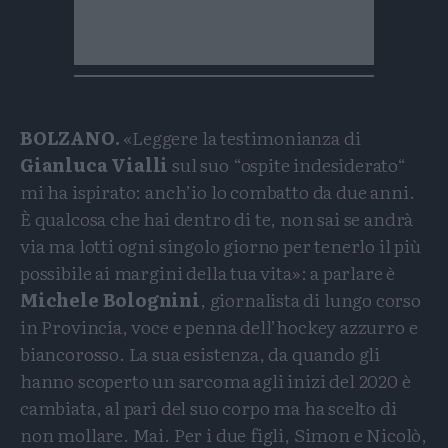
BOLZANO.
«Leggere la testimonianza di
Gianluca Vialli
sul suo “ospite indesiderato“
mi ha ispirato: anch’io lo combatto da due anni.
È qualcosa che hai dentro di te, non sai se andrà
via ma lotti ogni singolo giorno per tenerlo il più
possibile ai margini della tua vita»: a parlare è
Michele Bolognini
, giornalista di lungo corso
in Provincia, voce e penna dell’hockey azzurro e
biancorosso. La sua esistenza, da quando gli
hanno scoperto un sarcoma agli inizi del 2020 è
cambiata, al pari del suo corpo ma ha scelto di
non mollare. Mai. Per i due figli, Simon e Nicolò,