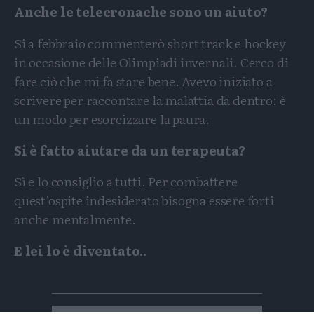
Anche le telecronache sono un aiuto?
Si a febbraio commenterò short track e hockey
in occasione delle Olimpiadi invernali. Cerco di
fare ciò che mi fa stare bene. Avevo iniziato a
scrivere per raccontare la malattia da dentro: è
un modo per esorcizzare la paura.
Si è fatto aiutare da un terapeuta?
Sì e lo consiglio a tutti. Per combattere
quest’ospite indesiderato bisogna essere forti
anche mentalmente.
E lei lo è diventato..