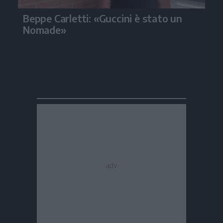
Beppe Carletti: «Guccini è stato un
Nomade»