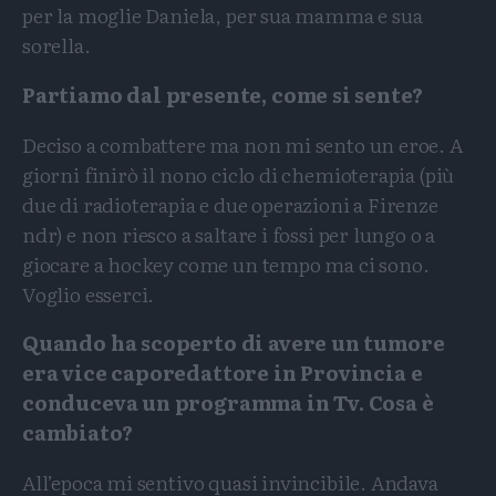
per la moglie Daniela, per sua mamma e sua
sorella.
Partiamo dal presente, come si sente?
Deciso a combattere ma non mi sento un eroe. A
giorni finirò il nono ciclo di chemioterapia (più
due di radioterapia e due operazioni a Firenze
ndr) e non riesco a saltare i fossi per lungo o a
giocare a hockey come un tempo ma ci sono.
Voglio esserci.
Quando ha scoperto di avere un tumore
era vice caporedattore in Provincia e
conduceva un programma in Tv. Cosa è
cambiato?
All’epoca mi sentivo quasi invincibile. Andava