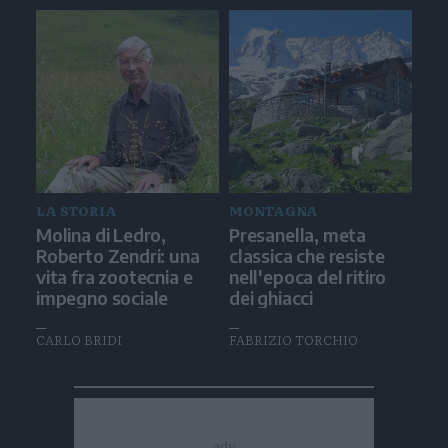
LA STORIA
MONTAGNA
Molina di Ledro,
Presanella, meta
Roberto Zendri: una
classica che resiste
vita fra zootecnia e
nell'epoca del ritiro
impegno sociale
dei ghiacci
CARLO BRIDI
FABRIZIO TORCHIO