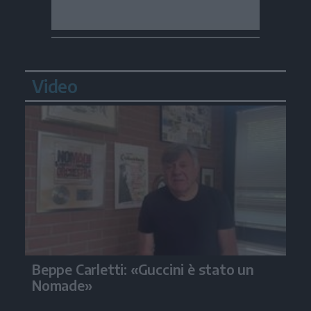
Video
Beppe Carletti: «Guccini è stato un
Nomade»