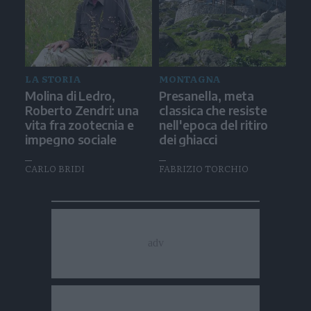
LA STORIA
MONTAGNA
Molina di Ledro,
Presanella, meta
Roberto Zendri: una
classica che resiste
vita fra zootecnia e
nell'epoca del ritiro
impegno sociale
dei ghiacci
CARLO BRIDI
FABRIZIO TORCHIO