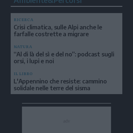
RICERCA
Crisi climatica, sulle Alpi anche le
farfalle costrette a migrare
NATURA
“Al di là del sì e del no”: podcast sugli
orsi, i lupi e noi
IL LIBRO
L'Appennino che resiste: cammino
solidale nelle terre del sisma