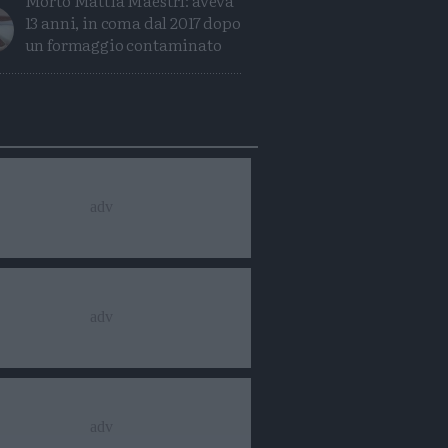
Morto Mattia Maestri: aveva
13 anni, in coma dal 2017 dopo
un formaggio contaminato