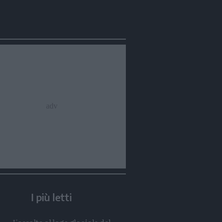
Condividi
Condividi
Twitter
Condividi
Mail
I più letti