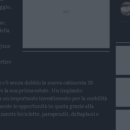
ggio,
ac,
della
egime
rtire
e c'è senza dubbio la nuova cabinovia 3S
ve la sua prima estate. Un impianto
a un importante investimento per la mobilità
ente le opportunità in quota grazie alla
lmente biciclette, parapendii, deltaplani e