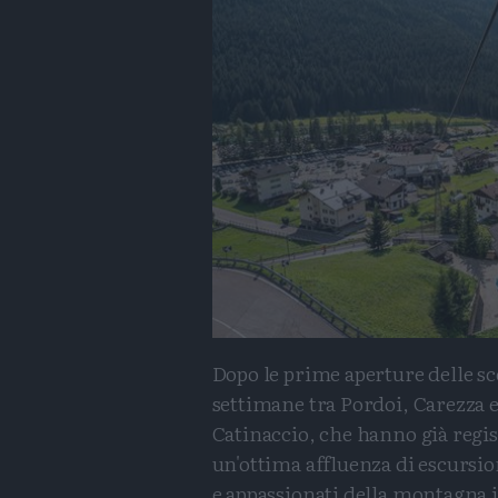
Dopo le prime aperture delle sc
settimane tra Pordoi, Carezza 
Catinaccio, che hanno già regis
un'ottima affluenza di escursio
e appassionati della montagna 