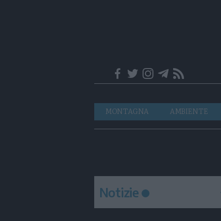
Trentino
Navigazione
MONTAGNA
AMBIENTE
principale
Notizie