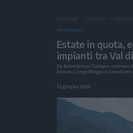
Home page
CRONACA
Estate in 
MONTAGNA
Estate in quota, e
impianti tra Val 
Da Belvedere a Ciampac entrano i
ferrata Crepa Neigra e il sentiero
13 giugno 2026