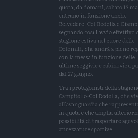
quota, da domani, sabato 13 ma
entrano in funzione anche
Belvedere, Col Rodella e Ciamp
segnando così l'avvio effettivo 
stagione estiva nel cuore delle
Dolomiti, che andrà a pieno r
con la messa in funzione delle
ultime seggivie e cabinovie a pa
dal 27 giugno.
Tra i protagonisti della stagion
Campitello-Col Rodella, che vi
all'avanguardia che rappresent
in quota e che amplia ulteriorm
possibilità di trasportare agevo
attrezzature sportive.