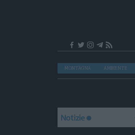
Trentino
Navigazione
MONTAGNA
AMBIENTE
principale
Notizie