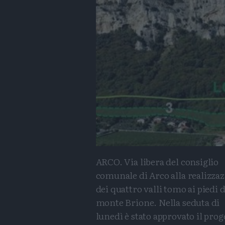
ARCO. Via libera del consiglio
comunale di Arco alla realizza
dei quattro valli tomo ai piedi d
monte Brione. Nella seduta di
lunedì è stato approvato il prog