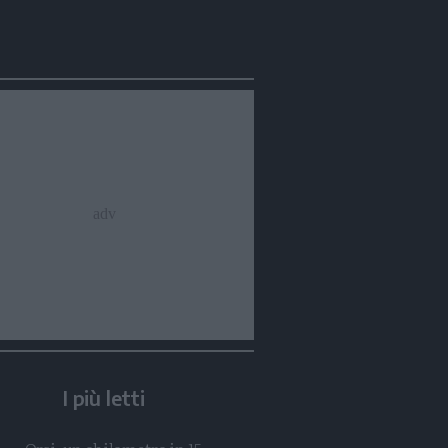
Condividi
Condividi
Twitter
Condividi
Mail
I più letti