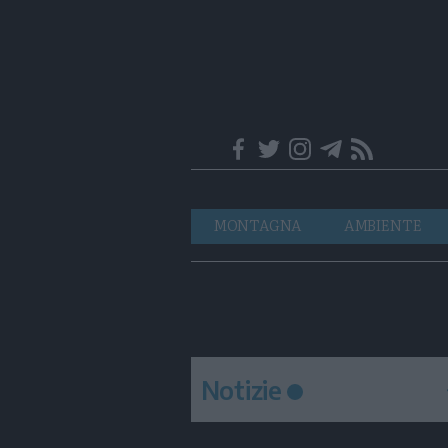
Trentino
Navigazione
MONTAGNA
AMBIENTE
principale
Notizie