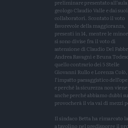
preliminare presentato all’aula
geologo Claudio Valle e dai suoi
collaboratori. Scontato il voto
favorevole della maggioranza,
presenti in 14, mentre le mino
si sono divise fra il voto di
astensione di Claudio Del Fabbr
Andrea Ravagni e Bruna Todesc
quello contrario dei 5 Stelle
Giovanni Rullo e Lorenza Colò,
l’impatto paesaggistico dell’ope
e perché la sicurezza non viene
anche perché abbiamo dubbi sugl
provocherà il via vai di mezzi p
Il sindaco Betta ha rimarcato l
a tavolino nel predisporre il p