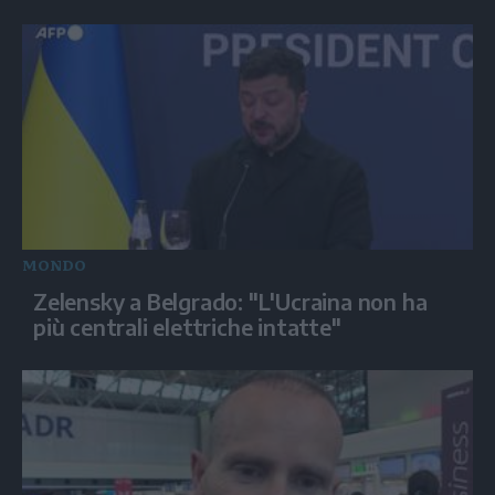
MONDO
Zelensky a Belgrado: "L'Ucraina non ha
più centrali elettriche intatte"