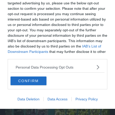
targeted advertising by us, please use the below opt-out
section to confirm your selection. Please note that after your
opt-out request is processed you may continue seeing
interest-based ads based on personal information utilized by
us or personal information disclosed to third parties prior to
your opt-out. You may separately opt-out of the further
disclosure of your personal information by third parties on the
IAB’s list of downstream participants. This information may
also be disclosed by us to third parties on the
IAB’s List of
Downstream Participants
that may further disclose it to other
third parties.
ITALIA
Personal Data Processing Opt Outs
Landini: “Fidanza ha preso colpo di sole,
Cgil non si gira mai dall'altra parte”
CONFIRM
Data Deletion
Data Access
Privacy Policy