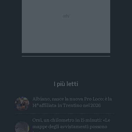
I più letti
Albiano, nasce la nuova Pro Loco: è la
14ª affiliata in Trentino nel 2026
Orsi, un chilometro in 15 minuti: «Le
mappe degli avvistamenti possono