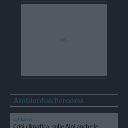
Ambiente&Percorsi
RICERCA
Crisi climatica, sulle Alpi anche le