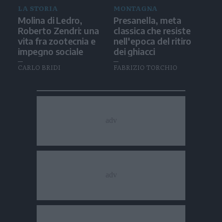
LA STORIA
MONTAGNA
Molina di Ledro,
Presanella, meta
Roberto Zendri: una
classica che resiste
vita fra zootecnia e
nell'epoca del ritiro
impegno sociale
dei ghiacci
CARLO BRIDI
FABRIZIO TORCHIO