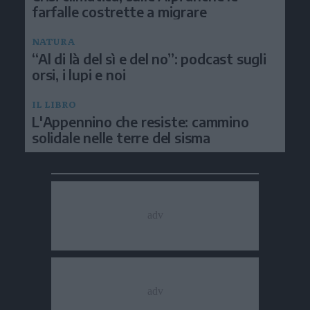
farfalle costrette a migrare
NATURA
“Al di là del sì e del no”: podcast sugli
orsi, i lupi e noi
IL LIBRO
L'Appennino che resiste: cammino
solidale nelle terre del sisma