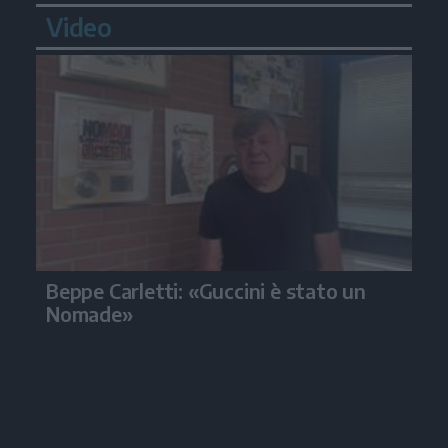
Video
Beppe Carletti: «Guccini è stato un
Nomade»