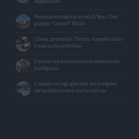
ingannare»
Escursione tragica in val di Non, Cles
piange “Gianni” Flaim
Clima, protesta a Trento: «Questo caldo
è una scelta politica»
L’amore fra nord e sud con intermezzo
partigiano
L'assalto al lago glaciale del Sorapiss:
un turista ci entra anche col sup