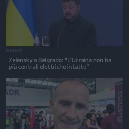
MONDO
Zelensky a Belgrado: "L'Ucraina non ha
più centrali elettriche intatte"