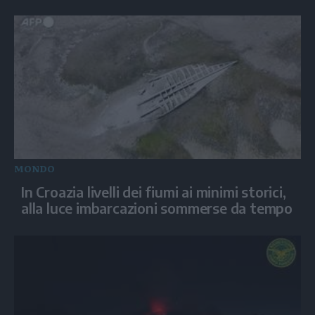
MONDO
In Croazia livelli dei fiumi ai minimi storici,
alla luce imbarcazioni sommerse da tempo