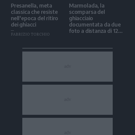
Presanella, meta
Marmolada, la
classica che resiste
scomparsa del
nell'epoca del ritiro
ghiacciaio
dei ghiacci
documentata da due
foto a distanza di 12
FABRIZIO TORCHIO
anni