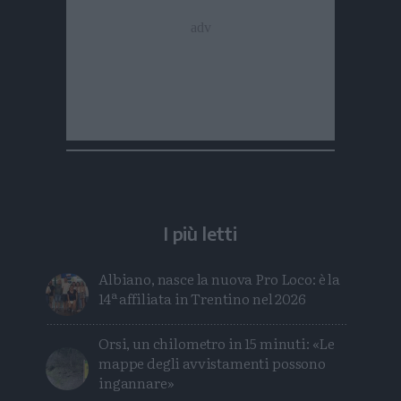
I più letti
Albiano, nasce la nuova Pro Loco: è la
14ª affiliata in Trentino nel 2026
Orsi, un chilometro in 15 minuti: «Le
mappe degli avvistamenti possono
ingannare»