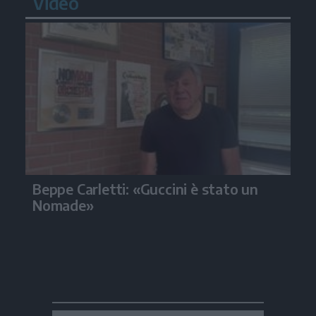
Video
Beppe Carletti: «Guccini è stato un
Nomade»