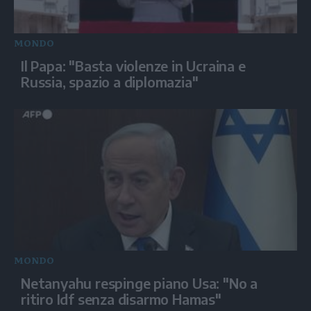
MONDO
Il Papa: "Basta violenze in Ucraina e
Russia, spazio a diplomazia"
MONDO
Netanyahu respinge piano Usa: "No a
ritiro Idf senza disarmo Hamas"