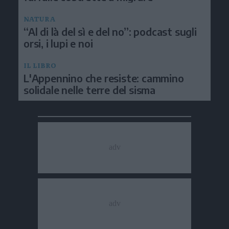
NATURA
“Al di là del sì e del no”: podcast sugli
orsi, i lupi e noi
IL LIBRO
L'Appennino che resiste: cammino
solidale nelle terre del sisma