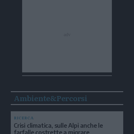
Ambiente&Percorsi
RICERCA
Crisi climatica, sulle Alpi anche le
farfalle costrette a migrare