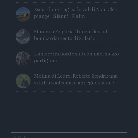
Escursione tragica in val di Non, Cles
piange “Gianni” Flaim
Stasera a Folgaria il docufilm sul
bombardamento di S.Ilario
L’amore fra nord e sud con intermezzo
partigiano
Molina di Ledro, Roberto Zendri: una
vita fra zootecnia e impegno sociale