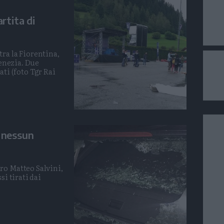
rtita di
ra la Fiorentina,
Venezia. Due
ati (foto Tgr Rai
 nessun
ro Matteo Salvini,
si tirati dai