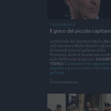
L'EDITORIALE
Il gioco del piccolo capitan
L'editoriale del direttore Paolo Ma
sull'assessore Mirko Bisesti e gli sc
di venerdì sera nel palazzo della
Provincia, dove si teneva una conf
sulle differenze di genere.
GUARD
VIDEO:
L'assessore si aggiusta 
capelli e poi esce scortato dall
polizia
di Paolo Mantovan