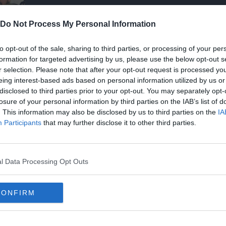
Do Not Process My Personal Information
to opt-out of the sale, sharing to third parties, or processing of your per
formation for targeted advertising by us, please use the below opt-out s
a:
r selection. Please note that after your opt-out request is processed y
eing interest-based ads based on personal information utilized by us or
disclosed to third parties prior to your opt-out. You may separately opt-
losure of your personal information by third parties on the IAB’s list of
. This information may also be disclosed by us to third parties on the
IA
tare
Participants
that may further disclose it to other third parties.
e
l Data Processing Opt Outs
CONFIRM
 genere, scontro nel palazzo della