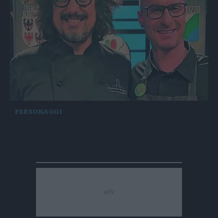
PERSONAGGI
Stefano Libardoni, da Merano agli schermi tv
con chef Borghese