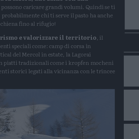
 possono caricare grandi volumi. Quindi se ti
, probabilmente chi ti serve il pasto ha anche
chiena fino al rifugio!
rismo e valorizzare il territorio
, il
venti speciali come: camp di corsa in
ical del Mercol in estate, la Lagorai
 piatti tradizionali come i kropfen mocheni
ti storici legati alla vicinanza con le trincee