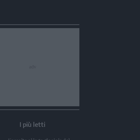
Condividi
Condividi
Twitter
Condividi
Mail
I più letti