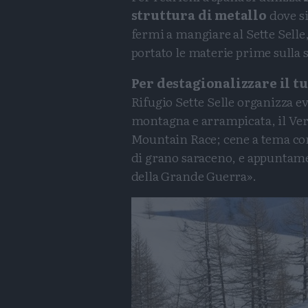
struttura di metallo
dove si
fermi a mangiare al Sette Selle
portato le materie prime sulla s
Per destagionalizzare il tu
Rifugio Sette Selle organizza e
montagna e arrampicata, il Vert
Mountain Race; cene a tema con
di grano saraceno, e appuntamen
della Grande Guerra».