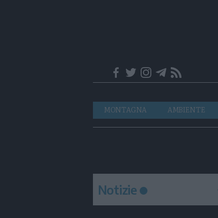
Trentino
Navigazione
MONTAGNA
AMBIENTE
principale
Notizie