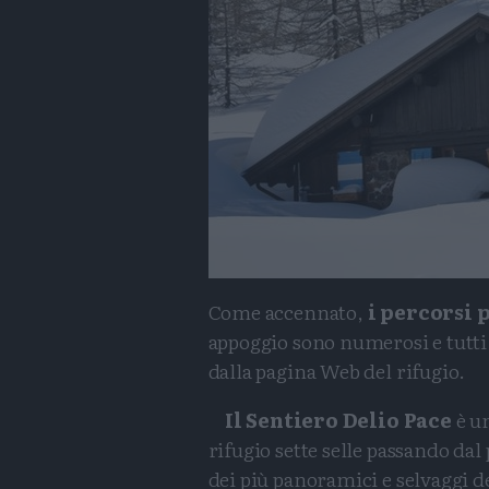
Come accennato,
i percorsi 
appoggio sono numerosi e tutti 
dalla pagina Web del rifugio.
Il Sentiero Delio Pace
è u
rifugio sette selle passando dal
dei più panoramici e selvaggi d