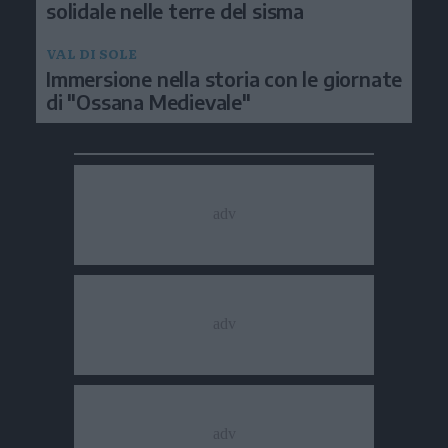
solidale nelle terre del sisma
VAL DI SOLE
Immersione nella storia con le giornate
di "Ossana Medievale"