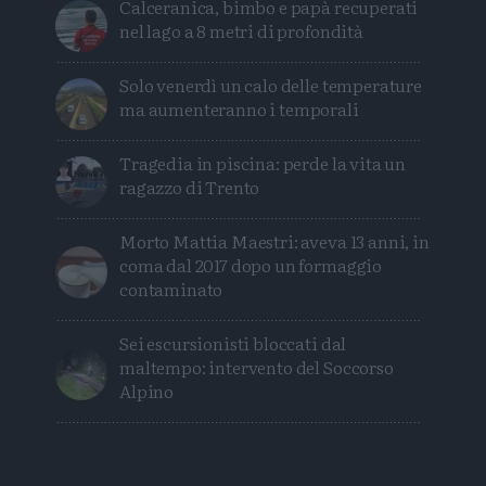
Calceranica, bimbo e papà recuperati
nel lago a 8 metri di profondità
Solo venerdì un calo delle temperature
ma aumenteranno i temporali
Tragedia in piscina: perde la vita un
ragazzo di Trento
Morto Mattia Maestri: aveva 13 anni, in
coma dal 2017 dopo un formaggio
contaminato
Sei escursionisti bloccati dal
maltempo: intervento del Soccorso
Alpino