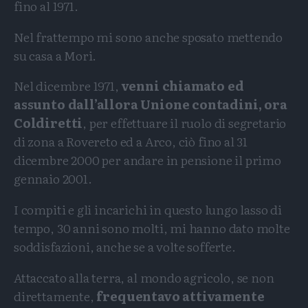
fino al 1971.
Nel frattempo mi sono anche sposato mettendo
su casa a Mori.
Nel dicembre 1971,
venni chiamato ed
assunto dall’allora Unione contadini, ora
Coldiretti
, per effettuare il ruolo di segretario
di zona a Rovereto ed a Arco, ciò fino al 31
dicembre 2000 per andare in pensione il primo
gennaio 2001.
I compiti e gli incarichi in questo lungo lasso di
tempo, 30 anni sono molti, mi hanno dato molte
soddisfazioni, anche se a volte sofferte.
Attaccato alla terra, al mondo agricolo, se non
direttamente,
frequentavo attivamente