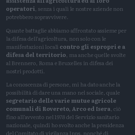
assistenza all’agricoltura ed ai loro
operatori
, senza i quali le nostre aziende non
potrebbero sopravvivere.
Quante battaglie abbiamo affrontato assieme per
la difesa dell’agricoltura, non solo con le
manifestazioni locali
contro gli espropri e a
difesa del territorio
, ma anche quelle svolte
al Brennero, Roma e Bruxelles in difesa dei
nostri prodotti.
La conoscenza di persone, mi ha dato anche la
possibilità di dare una mano nel sociale, quale
segretario delle varie mutue agricole
comunali di Rovereto, Arco ed Isera
, ciò
fino all’avvento nel 1978 del Servizio sanitario
nazionale, quindi ho svolto anche la presidenza
del Comitato di vigilanza Inps, nonché di