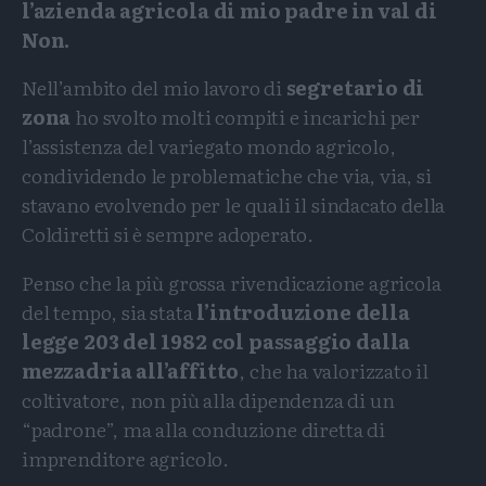
l’azienda agricola di mio padre in val di
Non.
Nell’ambito del mio lavoro di
segretario di
zona
ho svolto molti compiti e incarichi per
l’assistenza del variegato mondo agricolo,
condividendo le problematiche che via, via, si
stavano evolvendo per le quali il sindacato della
Coldiretti si è sempre adoperato.
Penso che la più grossa rivendicazione agricola
del tempo, sia stata
l’introduzione della
legge 203 del 1982 col passaggio dalla
mezzadria all’affitto
, che ha valorizzato il
coltivatore, non più alla dipendenza di un
“padrone”, ma alla conduzione diretta di
imprenditore agricolo.