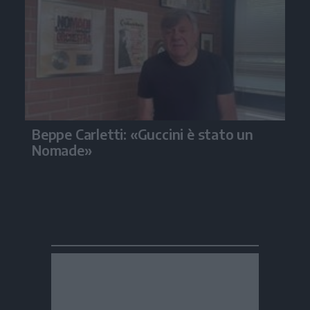
Beppe Carletti: «Guccini è stato un
Nomade»