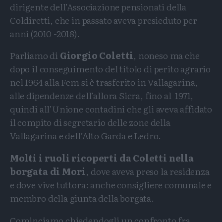
dirigente dell’Associazione pensionati della
Coldiretti, che in passato aveva presieduto per
anni (2010 -2018).
Parliamo di
Giorgio Coletti
, noneso ma che
dopo il conseguimento del titolo di perito agrario
nel 1964 alla Fem si è trasferito in Vallagarina,
alle dipendenze dell’allora Sicra, fino al 1971,
quindi all’Unione contadini che gli aveva affidato
il compito di segretario delle zone della
Vallagarina e dell’Alto Garda e Ledro.
Molti i ruoli ricoperti da Coletti nella
borgata di Mori
, dove aveva preso la residenza
e dove vive tuttora: anche consigliere comunale e
membro della giunta della borgata.
Cominciamo chiedendogli un confronto fra