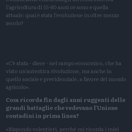
l’agricoltura di 55-60 anni or sono e quella
attuale: qual è stata l’evoluzione in oltre mezzo
secolo?
«C'è stata - diece - nel campo economico, che ha
visto un’autentica rivoluzione, ma anche in
quello sociale e previdenziale, a favore del mondo
agricolo».
Cosa ricorda fin dagli anni ruggenti delle
grandi battaglie che vedevano l’Unione
contadini in prima linea?
«Rispondo volentieri, perché mi ricorda i miei