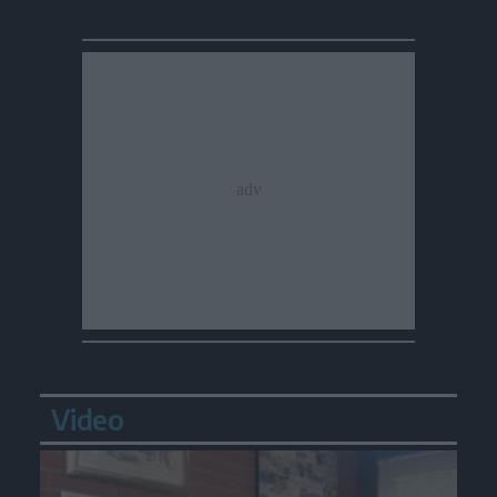
Video