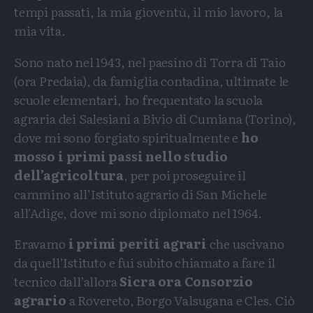
tempi passati, la mia gioventù, il mio lavoro, la
mia vita.
Sono nato nel 1943, nel paesino di Torra di Taio
(ora Predaia), da famiglia contadina, ultimate le
scuole elementari, ho frequentato la scuola
agraria dei Salesiani a Bivio di Cumiana (Torino),
dove mi sono forgiato spiritualmente e
ho
mosso i primi passi nello studio
dell’agricoltura
, per poi proseguire il
cammino all’Istituto agrario di San Michele
all’Adige, dove mi sono diplomato nel 1964.
Eravamo
i primi periti agrari
che uscivano
da quell’Istituto e fui subito chiamato a fare il
tecnico dall’allora
Sicra ora Consorzio
agrario
a Rovereto, Borgo Valsugana e Cles. Ciò