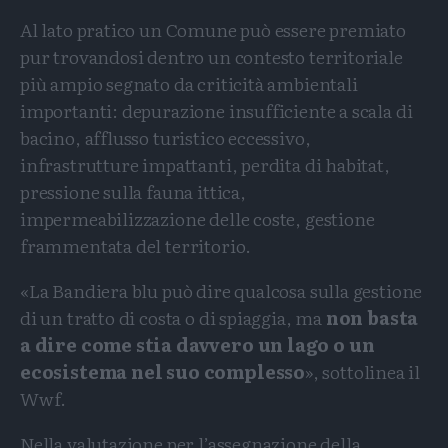
Al lato pratico un Comune può essere premiato
pur trovandosi dentro un contesto territoriale
più ampio segnato da criticità ambientali
importanti: depurazione insufficiente a scala di
bacino, afflusso turistico eccessivo,
infrastrutture impattanti, perdita di habitat,
pressione sulla fauna ittica,
impermeabilizzazione delle coste, gestione
frammentata del territorio.
«La Bandiera blu può dire qualcosa sulla gestione
di un tratto di costa o di spiaggia, ma
non basta
a dire come stia davvero un lago o un
ecosistema nel suo complesso
», sottolinea il
Wwf.
Nella valutazione per l’assegnazione della