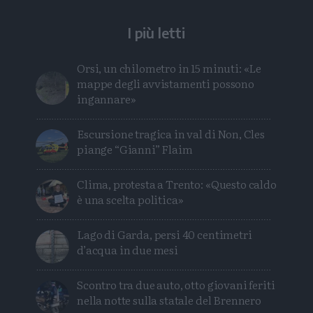
I più letti
Orsi, un chilometro in 15 minuti: «Le
mappe degli avvistamenti possono
ingannare»
Escursione tragica in val di Non, Cles
piange “Gianni” Flaim
Clima, protesta a Trento: «Questo caldo
è una scelta politica»
Lago di Garda, persi 40 centimetri
d’acqua in due mesi
Scontro tra due auto, otto giovani feriti
nella notte sulla statale del Brennero