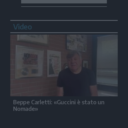
Video
Beppe Carletti: «Guccini è stato un
Nomade»