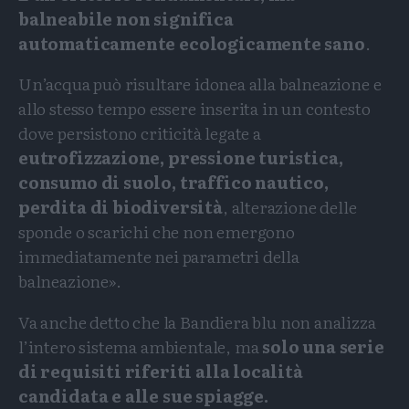
balneabile non significa
automaticamente ecologicamente sano
.
Un’acqua può risultare idonea alla balneazione e
allo stesso tempo essere inserita in un contesto
dove persistono criticità legate a
eutrofizzazione, pressione turistica,
consumo di suolo, traffico nautico,
perdita di biodiversità
, alterazione delle
sponde o scarichi che non emergono
immediatamente nei parametri della
balneazione».
Va anche detto che la Bandiera blu non analizza
l’intero sistema ambientale, ma
solo una serie
di requisiti riferiti alla località
candidata e alle sue spiagge.