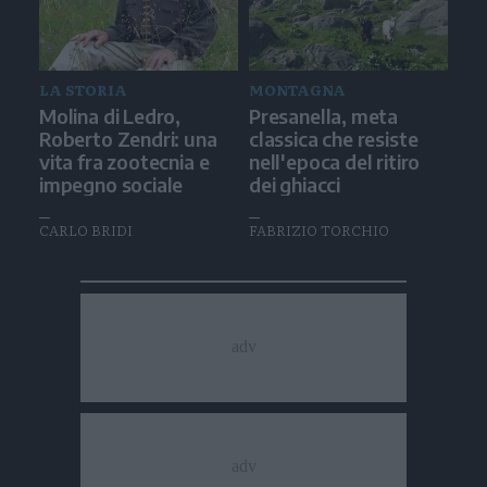
LA STORIA
MONTAGNA
Molina di Ledro,
Presanella, meta
Roberto Zendri: una
classica che resiste
vita fra zootecnia e
nell'epoca del ritiro
impegno sociale
dei ghiacci
CARLO BRIDI
FABRIZIO TORCHIO