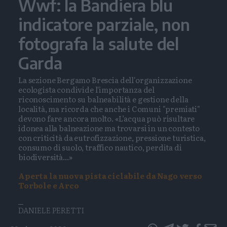
Wwf: la Bandiera blu
indicatore parziale, non
fotografa la salute del
Garda
La sezione Bergamo Brescia dell'organizzazione
ecologista condivide l'importanza del
riconoscimento su balneabilità e gestione della
località, ma ricorda che anche i Comuni "premiati"
devono fare ancora molto. «L’acqua può risultare
idonea alla balneazione ma trovarsi in un contesto
con criticità da eutrofizzazione, pressione turistica,
consumo di suolo, traffico nautico, perdita di
biodiversità...»
Aperta la nuova pista ciclabile da Nago verso
Torbole e Arco
DANIELE PERETTI