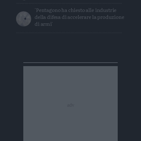
'Pentagono ha chiesto alle industrie
della difesa di accelerare la produzione
di armi'