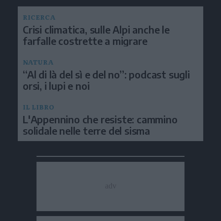
RICERCA
Crisi climatica, sulle Alpi anche le
farfalle costrette a migrare
NATURA
“Al di là del sì e del no”: podcast sugli
orsi, i lupi e noi
IL LIBRO
L'Appennino che resiste: cammino
solidale nelle terre del sisma