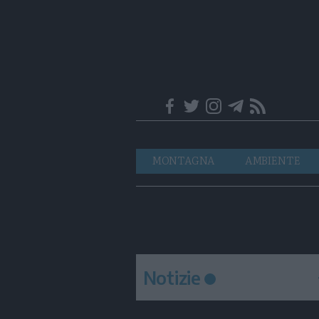
Trentino
Navigazione
MONTAGNA
AMBIENTE
principale
Notizie