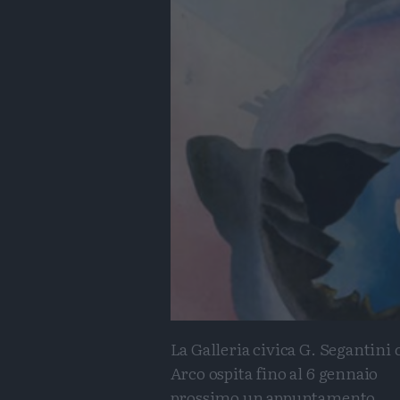
La Galleria civica G. Segantini 
Arco ospita fino al 6 gennaio
prossimo un appuntamento