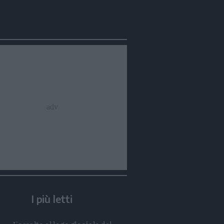
Condividi
Condividi
Twitter
Condividi
Mail
I più letti