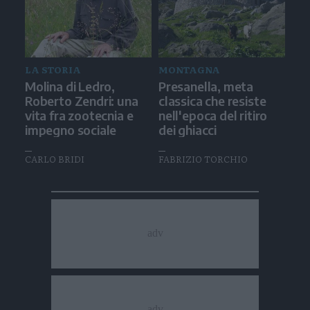
LA STORIA
MONTAGNA
Molina di Ledro,
Presanella, meta
Roberto Zendri: una
classica che resiste
vita fra zootecnia e
nell'epoca del ritiro
impegno sociale
dei ghiacci
CARLO BRIDI
FABRIZIO TORCHIO