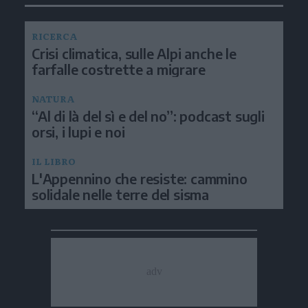
RICERCA
Crisi climatica, sulle Alpi anche le
farfalle costrette a migrare
NATURA
“Al di là del sì e del no”: podcast sugli
orsi, i lupi e noi
IL LIBRO
L'Appennino che resiste: cammino
solidale nelle terre del sisma