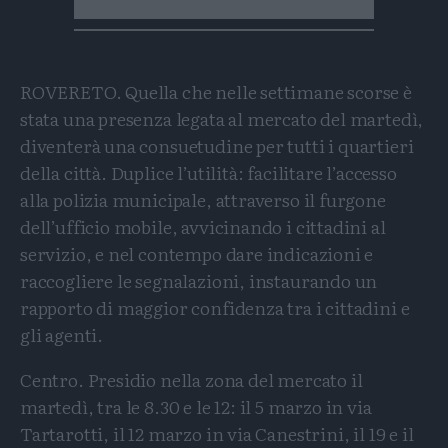
ROVERETO. Quella che nelle settimane scorse è
stata una presenza legata al mercato del martedì,
diventerà una consuetudine per tutti i quartieri
della città. Duplice l’utilità: facilitare l’accesso
alla polizia municipale, attraverso il furgone
dell’ufficio mobile, avvicinando i cittadini al
servizio, e nel contempo dare indicazioni e
raccogliere le segnalazioni, instaurando un
rapporto di maggior confidenza tra i cittadini e
gli agenti.
Centro. Presidio nella zona del mercato il
martedì, tra le 8.30 e le 12: il 5 marzo in via
Tartarotti, il 12 marzo in via Canestrini, il 19 e il