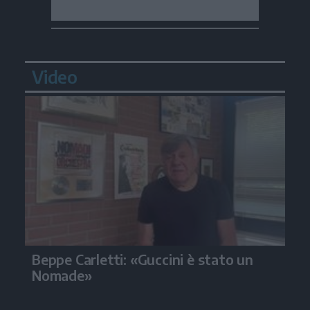
Video
Beppe Carletti: «Guccini è stato un
Nomade»