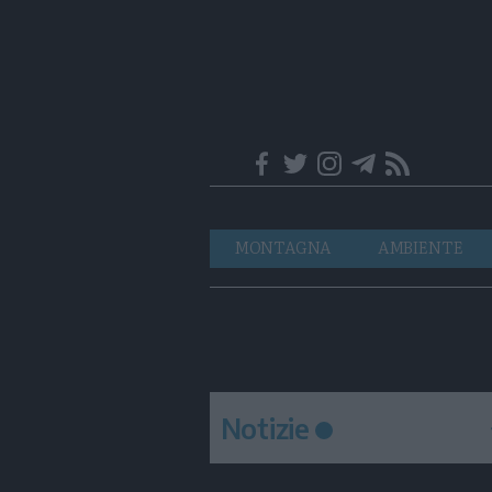
Trentino
Navigazione
MONTAGNA
AMBIENTE
principale
Notizie