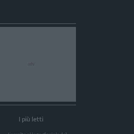
Condividi
Condividi
Twitter
Condividi
Mail
I più letti