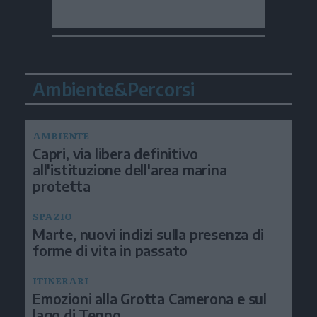
Ambiente&Percorsi
AMBIENTE
Capri, via libera definitivo
all'istituzione dell'area marina
protetta
SPAZIO
Marte, nuovi indizi sulla presenza di
forme di vita in passato
ITINERARI
Emozioni alla Grotta Camerona e sul
lago di Tenno