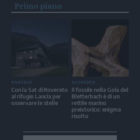
Primo piano
PASUBIO
SCOPERTA
Con la Sat di Rovereto
Il fossile nella Gola del
al rifugio Lancia per
Bletterbach è di un
osservare le stelle
rettile marino
preistorico: enigma
risolto