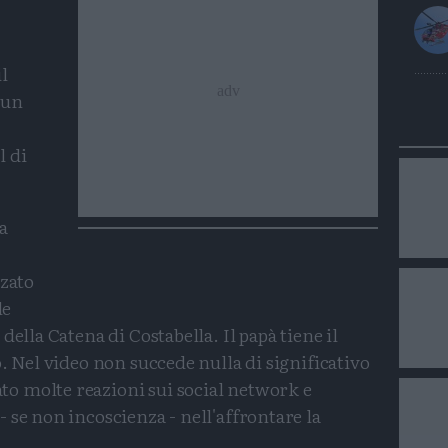
l
 un
l di
a
zzato
le
della Catena di Costabella. Il papà tiene il
. Nel video non succede nulla di significativo
o molte reazioni sui social network e
 se non incoscienza - nell'affrontare la