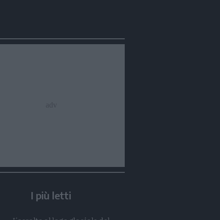
Condividi
Condividi
Twitter
Condividi
Mail
I più letti