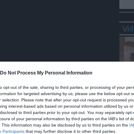
Vid
Condividi
Condividi
Twitter
Condividi
Mail
Do Not Process My Personal Information
to opt-out of the sale, sharing to third parties, or processing of your per
formation for targeted advertising by us, please use the below opt-out s
Bepp
r selection. Please note that after your opt-out request is processed y
sta
eing interest-based ads based on personal information utilized by us or
disclosed to third parties prior to your opt-out. You may separately opt-
losure of your personal information by third parties on the IAB’s list of
. This information may also be disclosed by us to third parties on the
IA
Participants
that may further disclose it to other third parties.