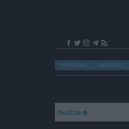
Trentino
Navigazione
MONTAGNA
AMBIENTE
principale
Notizie