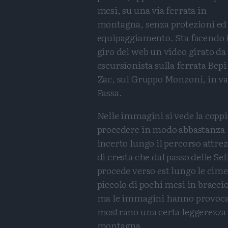
mesi, su una via ferrata in
montagna, senza protezioni ed
equipaggiamento. Sta facendo i
giro del web un video girato da
escursionista sulla ferrata Bepi
Zac, sul Gruppo Monzoni, in va
Fassa.
Nelle immagini si vede la coppi
procedere in modo abbastanza
incerto lungo il percorso attre
di cresta che dal passo delle Sel
procede verso est lungo le cime 
piccolo di pochi mesi in braccio
ma le immagini hanno provocat
mostrano una certa leggerezza -
montagna.