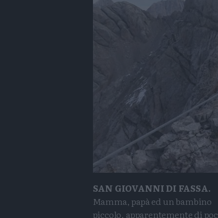
SAN GIOVANNI DI FASSA.
Mamma, papà ed un bambino
piccolo, apparentemente di po