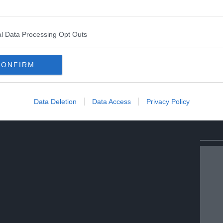
l Data Processing Opt Outs
CONFIRM
Data Deletion
Data Access
Privacy Policy