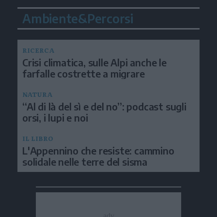
Ambiente&Percorsi
RICERCA
Crisi climatica, sulle Alpi anche le
farfalle costrette a migrare
NATURA
“Al di là del sì e del no”: podcast sugli
orsi, i lupi e noi
IL LIBRO
L'Appennino che resiste: cammino
solidale nelle terre del sisma