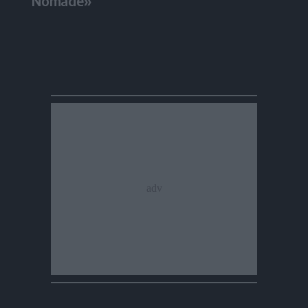
Nomade»