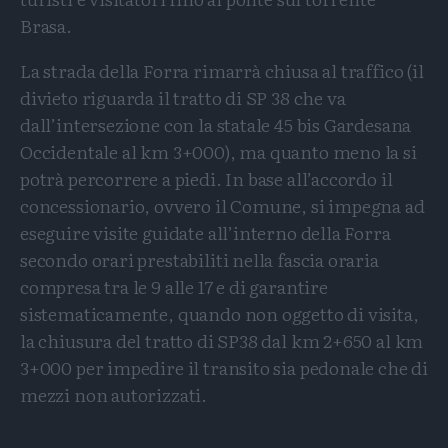
Brasa.
La strada della Forra rimarrà chiusa al traffico (il
divieto riguarda il tratto di SP 38 che va
dall’intersezione con la statale 45 bis Gardesana
Occidentale al km 3+000), ma quanto meno la si
potrà percorrere a piedi. In base all’accordo il
concessionario, ovvero il Comune, si impegna ad
eseguire visite guidate all’interno della Forra
secondo orari prestabiliti nella fascia oraria
compresa tra le 9 alle 17 e di garantire
sistematicamente, quando non oggetto di visita,
la chiusura del tratto di SP38 dal km 2+650 al km
3+000 per impedire il transito sia pedonale che di
mezzi non autorizzati.