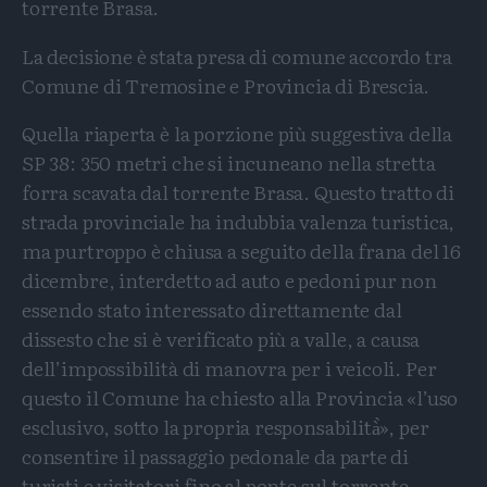
torrente Brasa.
La decisione è stata presa di comune accordo tra
Comune di Tremosine e Provincia di Brescia.
Quella riaperta è la porzione più suggestiva della
SP 38: 350 metri che si incuneano nella stretta
forra scavata dal torrente Brasa. Questo tratto di
strada provinciale ha indubbia valenza turistica,
ma purtroppo è chiusa a seguito della frana del 16
dicembre, interdetto ad auto e pedoni pur non
essendo stato interessato direttamente dal
dissesto che si è verificato più a valle, a causa
dell’impossibilità di manovra per i veicoli. Per
questo il Comune ha chiesto alla Provincia «l’uso
esclusivo, sotto la propria responsabilità̀», per
consentire il passaggio pedonale da parte di
turisti e visitatori fino al ponte sul torrente