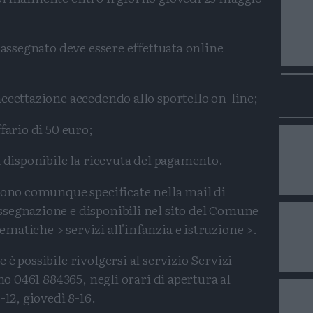
 assegnato deve essere effettuata online
ccettazione accedendo allo sportello on-line;
fario di 50 euro;
a disponibile la ricevuta del pagamento.
sono comunque specificate nella mail di
segnazione e disponibili nel sito del Comune
atiche > servizi all'infanzia e istruzione >.
è possibile rivolgersi al servizio Servizi
ono 0461 884365, negli orari di apertura al
-12, giovedì 8-16.