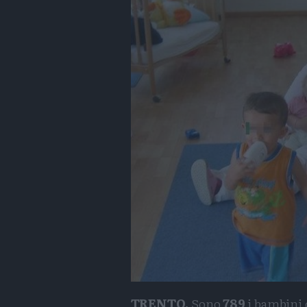
TRENTO.
Sono
789
i bambini 