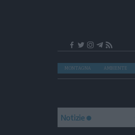
Trentino
Navigazione
MONTAGNA
AMBIENTE
principale
Notizie