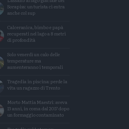
L'assalto al lago glaciale del
Sorapiss: un turista ci entra
anche col sup
Calceranica, bimbo e papà
recuperati nel lago a 8 metri
di profondità
Solo venerdì un calo delle
temperature ma
aumenteranno i temporali
Tragedia in piscina: perde la
vita un ragazzo di Trento
Morto Mattia Maestri: aveva
13 anni, in coma dal 2017 dopo
un formaggio contaminato