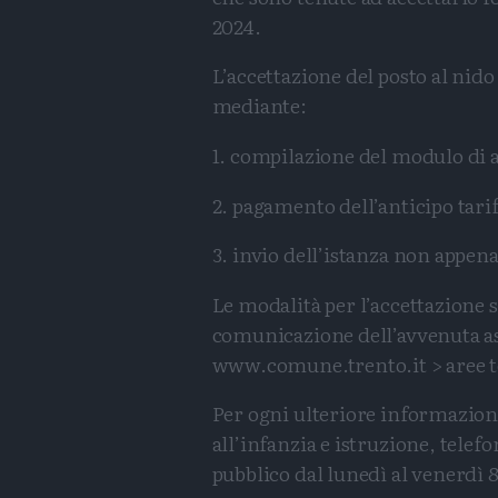
2024.
L’accettazione del posto al nido
mediante:
1. compilazione del modulo di a
2. pagamento dell’anticipo tarif
3. invio dell’istanza non appen
Le modalità per l’accettazione 
comunicazione dell’avvenuta as
www.comune.trento.it > aree tem
Per ogni ulteriore informazione 
all’infanzia e istruzione, telef
pubblico dal lunedì al venerdì 8