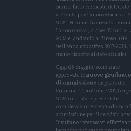
hanno fatto richiesta dell’asilo
a Trento per l’anno educativo 
2025. Numeri in crescita: eran
l’anno scorso, 717 per l’anno 20
2023 e, andando a ritroso, 648
nell’anno educativo 2017-2018, 1
meno rispetto al dato attuale).
Oggi (15 maggio) sono state
approvate le
nuove graduato
di ammissione
da parte del
Comune. Tra ottobre 2023 e apr
2024 sono state presentate
complessivamente 735 domand
ammissione per il servizio a te
Risultano interessati effettiv
bambino può essere presentata 