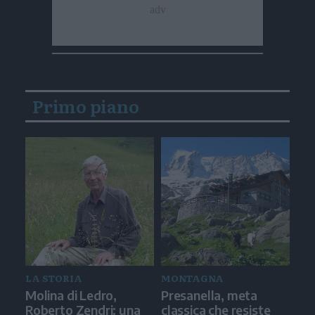
Primo piano
LA STORIA
MONTAGNA
Molina di Ledro,
Presanella, meta
Roberto Zendri: una
classica che resiste