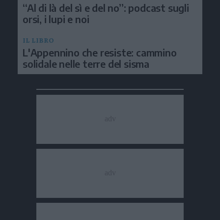
“Al di là del sì e del no”: podcast sugli
orsi, i lupi e noi
IL LIBRO
L'Appennino che resiste: cammino
solidale nelle terre del sisma