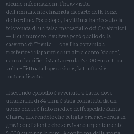
alcune informazioni, l'ha avvisata
dell'imminente chiamata da parte delle forze
dell'ordine. Poco dopo, la vittima ha ricevuto la
telefonata di un falso maresciallo dei Carabinieri
— il cui numero risultava però quello della
caserma di Trento — che l'ha convinta a
trasferire i risparmi su un altro conto "sicuro",
con un bonifico istantaneo da 12.000 euro. Una
volta effettuata l'operazione, la truffa si è
materializzata.
Il secondo episodio è avvenuto a Lavis, dove
un'anziana di 84 anni è stata contattata da un
uomo che si è finto medico dell'ospedale Santa
Chiara, riferendole che la figlia era ricoverata in
gravi condizioni e che servivano urgentemente
5.000 euro per le cure. A conferma della storia,