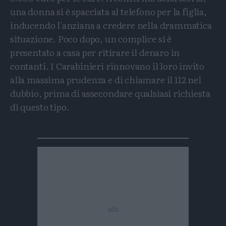
una donna si è spacciata al telefono per la figlia,
inducendo l'anziana a credere nella drammatica
situazione. Poco dopo, un complice si è
presentato a casa per ritirare il denaro in
contanti. I Carabinieri rinnovano il loro invito
alla massima prudenza e di chiamare il 112 nel
dubbio, prima di assecondare qualsiasi richiesta
di questo tipo.